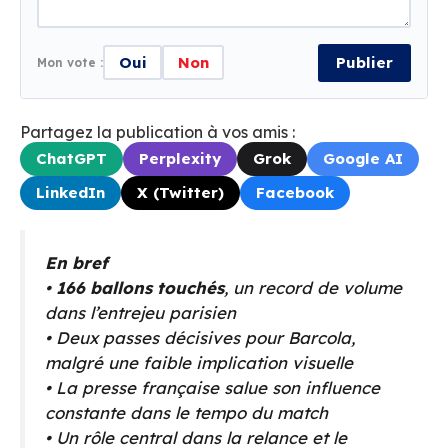
Oui
Non
Publier
Mon vote :
Partagez la publication à vos amis :
ChatGPT
Perplexity
Grok
Google AI
LinkedIn
X (Twitter)
Facebook
En bref
•
166 ballons touchés
, un record de volume
dans l’entrejeu parisien
• Deux passes décisives pour Barcola,
malgré une faible implication visuelle
• La presse française salue son influence
constante dans le tempo du match
• Un rôle central dans la relance et le