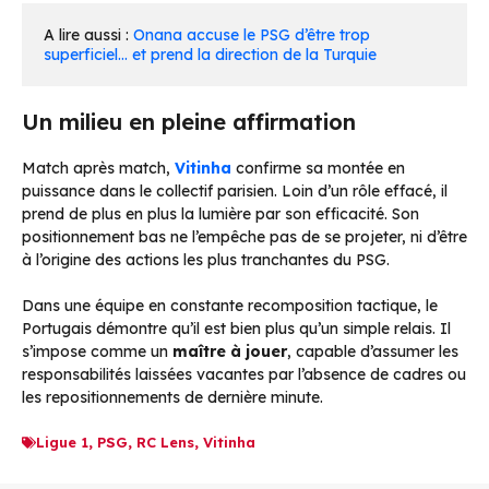
A lire aussi : 
Onana accuse le PSG d’être trop 
superficiel… et prend la direction de la Turquie
Un milieu en pleine affirmation
Match après match,
Vitinha
confirme sa montée en
puissance dans le collectif parisien. Loin d’un rôle effacé, il
prend de plus en plus la lumière par son efficacité. Son
positionnement bas ne l’empêche pas de se projeter, ni d’être
à l’origine des actions les plus tranchantes du PSG.
Dans une équipe en constante recomposition tactique, le
Portugais démontre qu’il est bien plus qu’un simple relais. Il
s’impose comme un
maître à jouer
, capable d’assumer les
responsabilités laissées vacantes par l’absence de cadres ou
les repositionnements de dernière minute.
Ligue 1
,
PSG
,
RC Lens
,
Vitinha