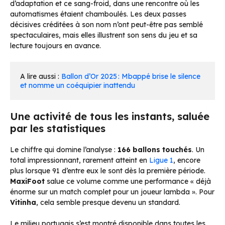
d’adaptation et ce sang-froid, dans une rencontre où les
automatismes étaient chamboulés. Les deux passes
décisives créditées à son nom n’ont peut-être pas semblé
spectaculaires, mais elles illustrent son sens du jeu et sa
lecture toujours en avance.
A lire aussi : 
Ballon d’Or 2025 : Mbappé brise le silence 
et nomme un coéquipier inattendu
Une activité de tous les instants, saluée
par les statistiques
Le chiffre qui domine l’analyse :
166 ballons touchés
. Un
total impressionnant, rarement atteint en
Ligue 1
, encore
plus lorsque 91 d’entre eux le sont dès la première période.
MaxiFoot
salue ce volume comme une performance « déjà
énorme sur un match complet pour un joueur lambda ». Pour
Vitinha
, cela semble presque devenu un standard.
Le milieu portugais s’est montré disponible dans toutes les