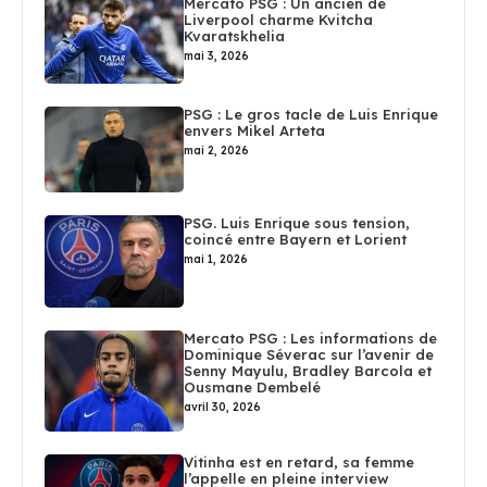
Mercato PSG : Un ancien de
Liverpool charme Kvitcha
Kvaratskhelia
mai 3, 2026
PSG : Le gros tacle de Luis Enrique
envers Mikel Arteta
mai 2, 2026
PSG. Luis Enrique sous tension,
coincé entre Bayern et Lorient
mai 1, 2026
Mercato PSG : Les informations de
Dominique Séverac sur l’avenir de
Senny Mayulu, Bradley Barcola et
Ousmane Dembelé
avril 30, 2026
Vitinha est en retard, sa femme
l’appelle en pleine interview