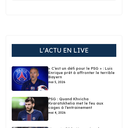
L'ACTU EN LIVE
« C’est un défi pour le PSG » : Luis
Enrique prêt à affronter le terrible
Bayern
mai 5, 2026
PSG : Quand Khvicha
Kvaratskhelia met le feu aux
cages à l’entrainement
mai 4, 2026