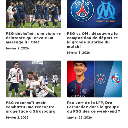
PSG déchaîné : une victoire
PSG vs OM : découvrez la
éclatante qui envoie un
composition de départ et
message à l’OM !
la grande surprise du
match !
février 9, 2026
février 8, 2026
PSG reconnaît avoir
Feu vert de la LFP, Dro
combattu une rencontre
Fernandez dans le groupe
ardue face à Strasbourg
du PSG dès ce week-end ?
février 2, 2026
janvier 28, 2026