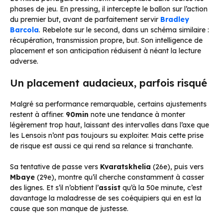
phases de jeu. En pressing, il intercepte le ballon sur l’action
du premier but, avant de parfaitement servir
Bradley
Barcola
. Rebelote sur le second, dans un schéma similaire :
récupération, transmission propre, but. Son intelligence de
placement et son anticipation réduisent à néant la lecture
adverse.
Un placement audacieux, parfois risqué
Malgré sa performance remarquable, certains ajustements
restent à affiner.
90min
note une tendance à monter
légèrement trop haut, laissant des intervalles dans l’axe que
les Lensois n’ont pas toujours su exploiter. Mais cette prise
de risque est aussi ce qui rend sa relance si tranchante.
Sa tentative de passe vers
Kvaratskhelia
(26e), puis vers
Mbaye
(29e), montre qu’il cherche constamment à casser
des lignes. Et s’il n’obtient l’
assist
qu’à la 50e minute, c’est
davantage la maladresse de ses coéquipiers qui en est la
cause que son manque de justesse.