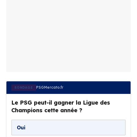
PSGMercato.fr
SONDAGE
Le PSG peut-il gagner la Ligue des
Champions cette année ?
Oui