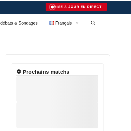
MISE À JOUR EN DIRECT
 débats & Sondages
Français
⚽ Prochains matchs