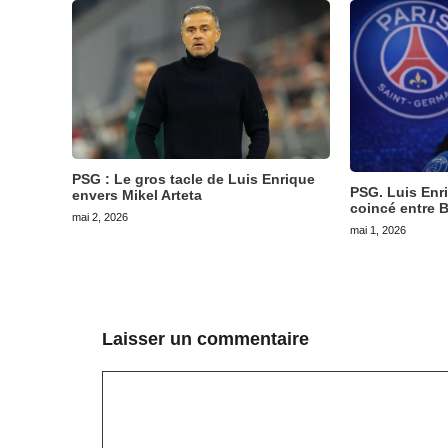
PSG : Le gros tacle de Luis Enrique
PSG. Luis Enr
envers Mikel Arteta
coincé entre B
mai 2, 2026
mai 1, 2026
Laisser un commentaire
Commentaire