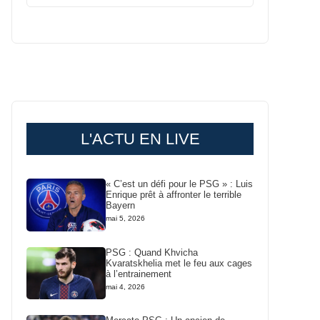
L'ACTU EN LIVE
« C’est un défi pour le PSG » : Luis
Enrique prêt à affronter le terrible
Bayern
mai 5, 2026
PSG : Quand Khvicha
Kvaratskhelia met le feu aux cages
à l’entrainement
mai 4, 2026