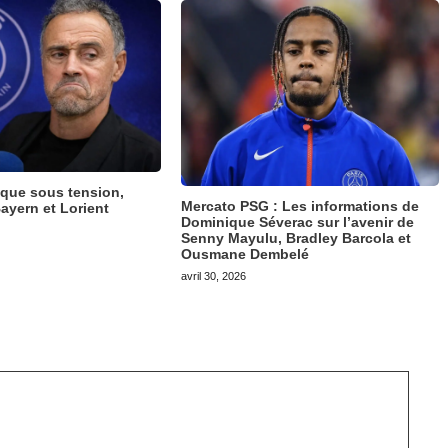
ique sous tension,
Mercato PSG : Les informations de
ayern et Lorient
Dominique Séverac sur l’avenir de
Senny Mayulu, Bradley Barcola et
Ousmane Dembelé
avril 30, 2026