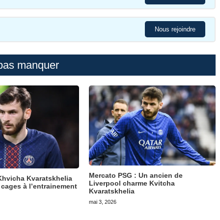
Nous rejoindre
pas manquer
Mercato PSG : Un ancien de
hvicha Kvaratskhelia
Liverpool charme Kvitcha
 cages à l’entrainement
Kvaratskhelia
mai 3, 2026