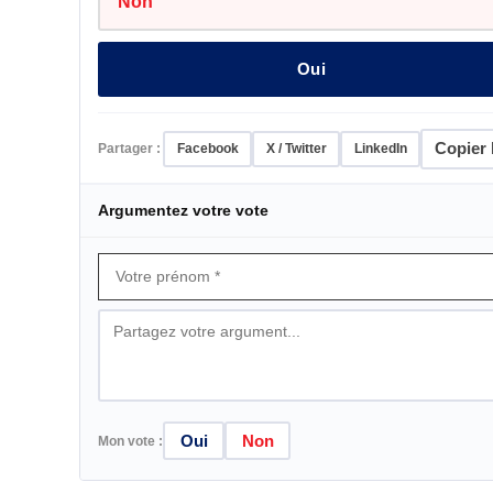
Non
Oui
Copier l
Partager :
Facebook
X / Twitter
LinkedIn
Argumentez votre vote
Oui
Non
Mon vote :