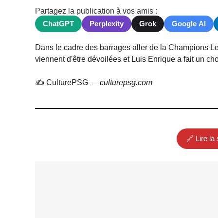
Partagez la publication à vos amis :
ChatGPT
Perplexity
Grok
Google AI
Dans le cadre des barrages aller de la Champions L
viennent d'être dévoilées et Luis Enrique a fait un c
✍️ CulturePSG —
culturepsg.com
🔗 Lire la