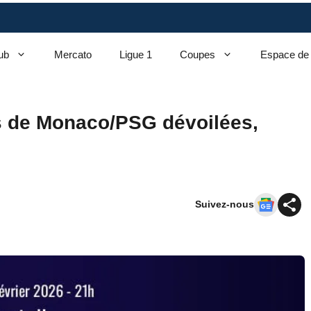
ub
Mercato
Ligue 1
Coupes
Espace de
es de Monaco/PSG dévoilées,
Suivez-nous