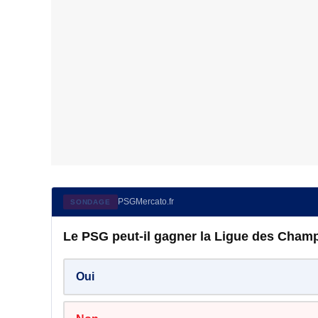
PSGMercato.fr
SONDAGE
Le PSG peut-il gagner la Ligue des Champ
Oui