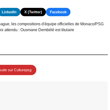
LinkedIn
X (Twitter)
Facebook
eague, les compositions d'équipe officielles de Monaco/PSG
hoix attendu : Ousmane Dembélé est titulaire
 suite sur Culturepsg