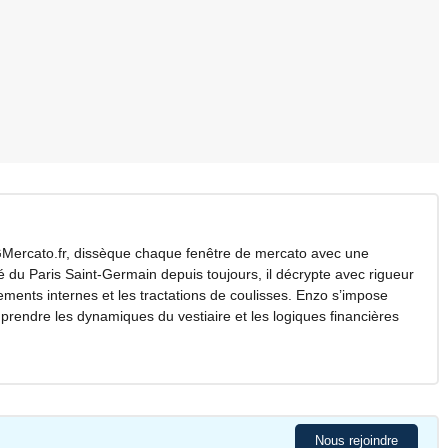
Mercato.fr, dissèque chaque fenêtre de mercato avec une
é du Paris Saint-Germain depuis toujours, il décrypte avec rigueur
ements internes et les tractations de coulisses. Enzo s’impose
endre les dynamiques du vestiaire et les logiques financières
Nous rejoindre