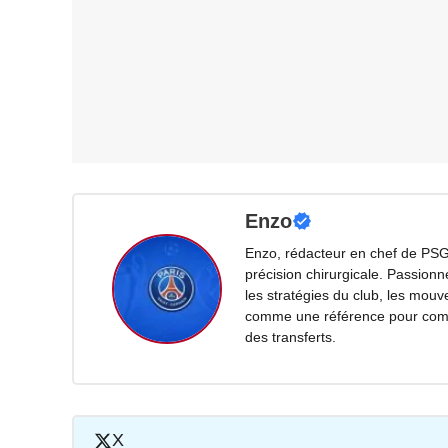
Enzo
Enzo, rédacteur en chef de PSG
précision chirurgicale. Passionn
les stratégies du club, les mouv
comme une référence pour compr
des transferts.
X