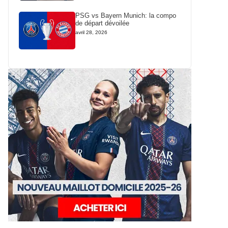
PSG vs Bayern Munich: la compo
de départ dévoilée
avril 28, 2026