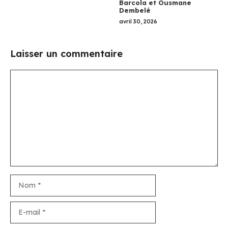
Barcola et Ousmane
Dembelé
avril 30, 2026
Laisser un commentaire
Commentaire
Nom
E-
mail