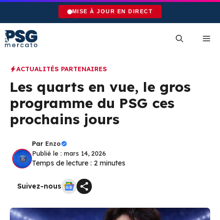
Aller
MISE À JOUR EN DIRECT
au
contenu
Me
ACTUALITÉS PARTENAIRES
Les quarts en vue, le gros
programme du PSG ces
prochains jours
Par
Enzo
Publié le : mars 14, 2026
Temps de lecture :
2
minutes
Suivez-nous