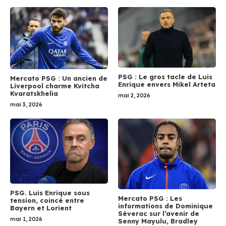
PSG : Le gros tacle de Luis
Mercato PSG : Un ancien de
Enrique envers Mikel Arteta
Liverpool charme Kvitcha
Kvaratskhelia
mai 2, 2026
mai 3, 2026
PSG. Luis Enrique sous
Mercato PSG : Les
tension, coincé entre
informations de Dominique
Bayern et Lorient
Séverac sur l’avenir de
mai 1, 2026
Senny Mayulu, Bradley