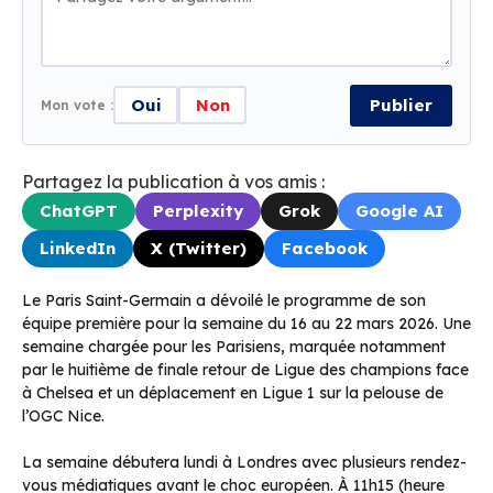
Oui
Non
Publier
Mon vote :
Partagez la publication à vos amis :
ChatGPT
Perplexity
Grok
Google AI
LinkedIn
X (Twitter)
Facebook
Le Paris Saint-Germain a dévoilé le programme de son
équipe première pour la semaine du 16 au 22 mars 2026. Une
semaine chargée pour les Parisiens, marquée notamment
par le huitième de finale retour de Ligue des champions face
à Chelsea et un déplacement en Ligue 1 sur la pelouse de
l’OGC Nice.
La semaine débutera lundi à Londres avec plusieurs rendez-
vous médiatiques avant le choc européen. À 11h15 (heure