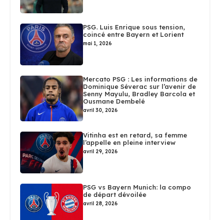
PSG. Luis Enrique sous tension,
coincé entre Bayern et Lorient
mai 1, 2026
Mercato PSG : Les informations de
Dominique Séverac sur l’avenir de
Senny Mayulu, Bradley Barcola et
Ousmane Dembelé
avril 30, 2026
Vitinha est en retard, sa femme
l’appelle en pleine interview
avril 29, 2026
PSG vs Bayern Munich: la compo
de départ dévoilée
avril 28, 2026