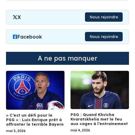
X
Nous rejoindre
Facebook
Nous rejoindre
A ne pas manquer
PSG : Quand Khvicha
« C’est un défi pour le
Kvaratskhelia met le feu
PSG » : Luis Enrique prêt à
aux cages à l’entrainement
affronter le terrible Bayern
mai 4, 2026
mai 5, 2026