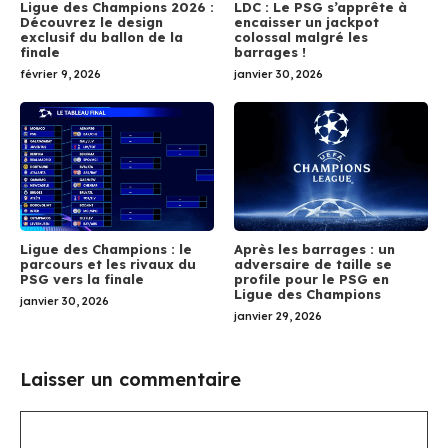
Ligue des Champions 2026 :
LDC : Le PSG s’apprête à
Découvrez le design
encaisser un jackpot
exclusif du ballon de la
colossal malgré les
finale
barrages !
février 9, 2026
janvier 30, 2026
Ligue des Champions : le
Après les barrages : un
parcours et les rivaux du
adversaire de taille se
PSG vers la finale
profile pour le PSG en
Ligue des Champions
janvier 30, 2026
janvier 29, 2026
Laisser un commentaire
Commentaire