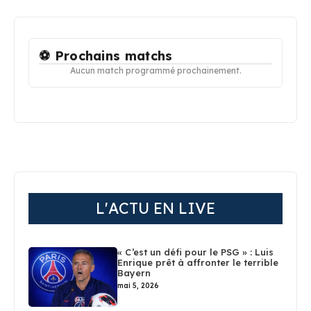
⚽ Prochains matchs
Aucun match programmé prochainement.
L'ACTU EN LIVE
« C’est un défi pour le PSG » : Luis
Enrique prêt à affronter le terrible
Bayern
mai 5, 2026