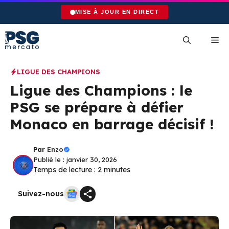
Aller
MISE À JOUR EN DIRECT
au
contenu
Me
LIGUE DES CHAMPIONS
Ligue des Champions : le
PSG se prépare à défier
Monaco en barrage décisif !
Par
Enzo
Publié le : janvier 30, 2026
Temps de lecture :
2
minutes
Suivez-nous