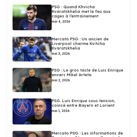
PSG : Quand Khvicha
Kvaratskhelia met le feu aux
cages à l’entrainement
mai 4, 2026
Mercato PSG : Un ancien de
Liverpool charme Kvitcha
Kvaratskhelia
mai 3, 2026
PSG : Le gros tacle de Luis Enrique
envers Mikel Arteta
mai 2, 2026
PSG. Luis Enrique sous tension,
coincé entre Bayern et Lorient
mai 1, 2026
Mercato PSG : Les informations de