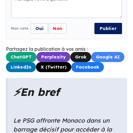
Oui
Non
Publier
Mon vote :
Partagez la publication à vos amis :
ChatGPT
Perplexity
Grok
Google AI
LinkedIn
X (Twitter)
Facebook
⚡
En bref
Le PSG affronte Monaco dans un
barrage décisif pour accéder à la