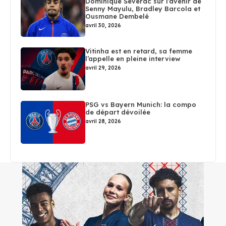
Dominique Séverac sur l’avenir de
Senny Mayulu, Bradley Barcola et
Ousmane Dembelé
avril 30, 2026
Vitinha est en retard, sa femme
l’appelle en pleine interview
avril 29, 2026
PSG vs Bayern Munich: la compo
de départ dévoilée
avril 28, 2026