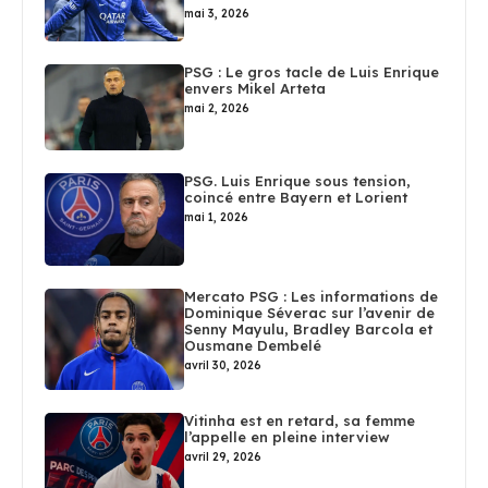
mai 3, 2026
PSG : Le gros tacle de Luis Enrique
envers Mikel Arteta
mai 2, 2026
PSG. Luis Enrique sous tension,
coincé entre Bayern et Lorient
mai 1, 2026
Mercato PSG : Les informations de
Dominique Séverac sur l’avenir de
Senny Mayulu, Bradley Barcola et
Ousmane Dembelé
avril 30, 2026
Vitinha est en retard, sa femme
l’appelle en pleine interview
avril 29, 2026