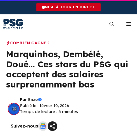
Aller
MISE À JOUR EN DIRECT
au
contenu
Me
COMBIEN GAGNE ?
Marquinhos, Dembélé,
Doué… Ces stars du PSG qui
acceptent des salaires
surprenamment bas
Par
Enzo
Publié le : février 10, 2026
Temps de lecture :
3
minutes
Suivez-nous