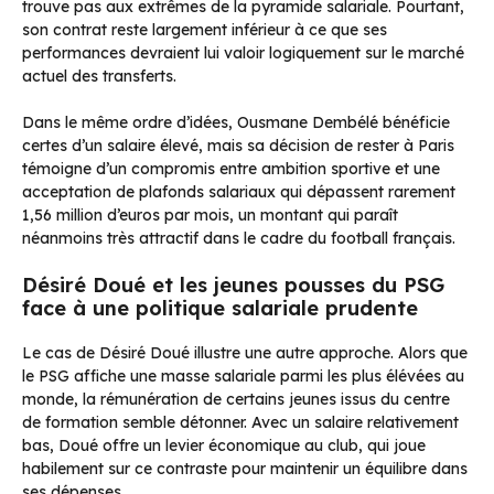
trouve pas aux extrêmes de la pyramide salariale. Pourtant,
son contrat reste largement inférieur à ce que ses
performances devraient lui valoir logiquement sur le marché
actuel des transferts.
Dans le même ordre d’idées, Ousmane Dembélé bénéficie
certes d’un salaire élevé, mais sa décision de rester à Paris
témoigne d’un compromis entre ambition sportive et une
acceptation de plafonds salariaux qui dépassent rarement
1,56 million d’euros par mois, un montant qui paraît
néanmoins très attractif dans le cadre du football français.
Désiré Doué et les jeunes pousses du PSG
face à une politique salariale prudente
Le cas de Désiré Doué illustre une autre approche. Alors que
le PSG affiche une masse salariale parmi les plus élévées au
monde, la rémunération de certains jeunes issus du centre
de formation semble détonner. Avec un salaire relativement
bas, Doué offre un levier économique au club, qui joue
habilement sur ce contraste pour maintenir un équilibre dans
ses dépenses.