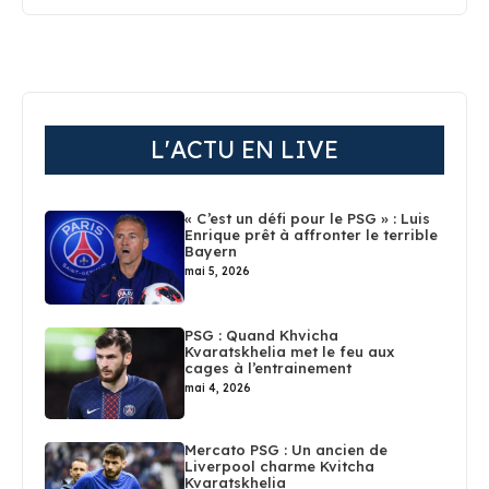
L'ACTU EN LIVE
« C’est un défi pour le PSG » : Luis
Enrique prêt à affronter le terrible
Bayern
mai 5, 2026
PSG : Quand Khvicha
Kvaratskhelia met le feu aux
cages à l’entrainement
mai 4, 2026
Mercato PSG : Un ancien de
Liverpool charme Kvitcha
Kvaratskhelia