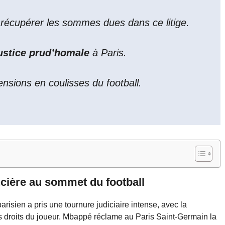
récupérer les sommes dues dans ce litige.
justice prud’homale
à Paris.
tensions en coulisses du football.
ncière au sommet du football
risien a pris une tournure judiciaire intense, avec la
es droits du joueur. Mbappé réclame au Paris Saint-Germain la