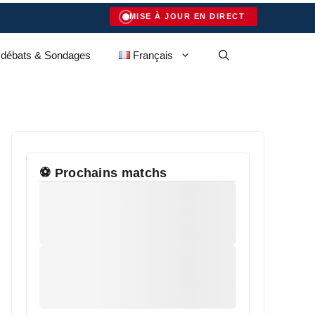
MISE À JOUR EN DIRECT
 débats & Sondages
Français
⚽ Prochains matchs