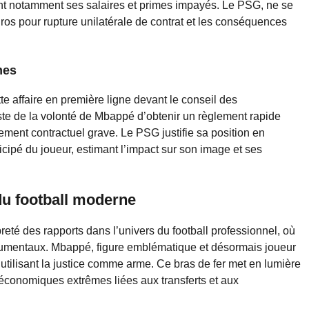
t notamment ses salaires et primes impayés. Le PSG, ne se
uros pour rupture unilatérale de contrat et les conséquences
mes
te affaire en première ligne devant le conseil des
ste de la volonté de Mbappé d’obtenir un règlement rapide
nt contractuel grave. Le PSG justifie sa position en
cipé du joueur, estimant l’impact sur son image et ses
du football moderne
preté des rapports dans l’univers du football professionnel, où
numentaux. Mbappé, figure emblématique et désormais joueur
utilisant la justice comme arme. Ce bras de fer met en lumière
économiques extrêmes liées aux transferts et aux