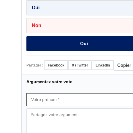
Oui
Non
Oui
Copier l
Partager :
Facebook
X / Twitter
LinkedIn
Argumentez votre vote