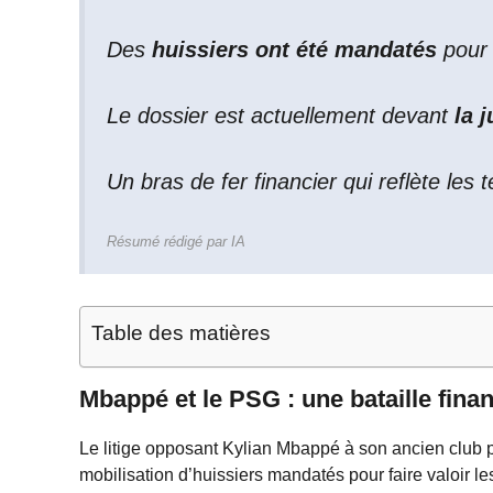
Des
huissiers ont été mandatés
pour 
Le dossier est actuellement devant
la 
Un bras de fer financier qui reflète les 
Résumé rédigé par IA
Table des matières
Mbappé et le PSG : une bataille fina
Le litige opposant Kylian Mbappé à son ancien club pa
mobilisation d’huissiers mandatés pour faire valoir l