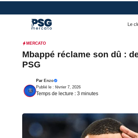
Aller
au
contenu
Le cl
MERCATO
Mbappé réclame son dû : de
PSG
Par
Enzo
Publié le : février 7, 2026
Temps de lecture :
3
minutes