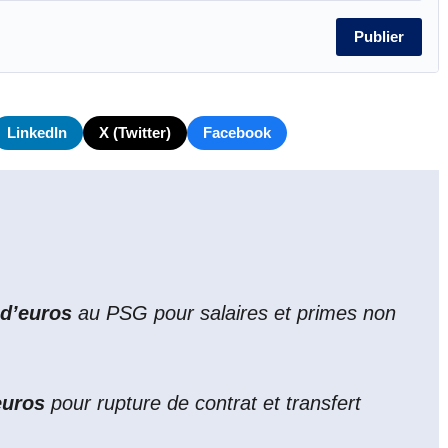
Publier
LinkedIn
X (Twitter)
Facebook
 d’euros
au PSG pour salaires et primes non
euros
pour rupture de contrat et transfert