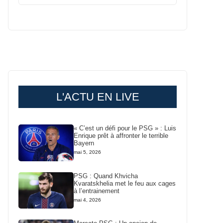
L'ACTU EN LIVE
« C’est un défi pour le PSG » : Luis
Enrique prêt à affronter le terrible
Bayern
mai 5, 2026
PSG : Quand Khvicha
Kvaratskhelia met le feu aux cages
à l’entrainement
mai 4, 2026