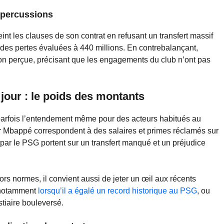
répercussions
nt les clauses de son contrat en refusant un transfert massif
t des pertes évaluées à 440 millions. En contrebalançant,
n perçue, précisant que les engagements du club n’ont pas
 jour : le poids des montants
arfois l’entendement même pour des acteurs habitués au
r Mbappé correspondent à des salaires et primes réclamés sur
 par le PSG portent sur un transfert manqué et un préjudice
hors normes, il convient aussi de jeter un œil aux récents
 notamment
lorsqu’il a égalé un record historique au PSG
, ou
tiaire bouleversé.