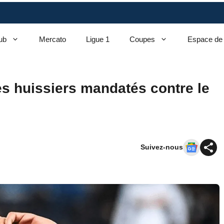
ub
Mercato
Ligue 1
Coupes
Espace de
s huissiers mandatés contre le
Suivez-nous