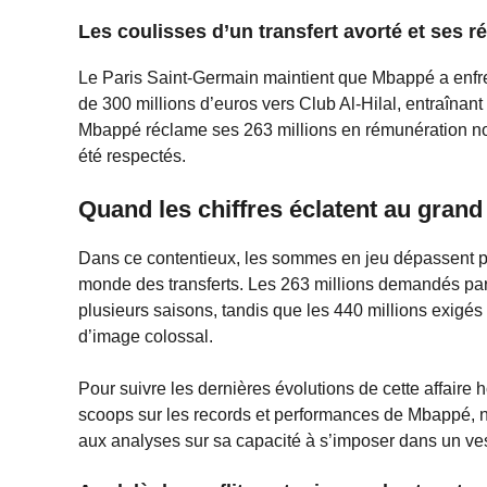
Les coulisses d’un transfert avorté et ses 
Le Paris Saint-Germain maintient que Mbappé a enfrei
de 300 millions d’euros vers Club Al-Hilal, entraînan
Mbappé réclame ses 263 millions en rémunération no
été respectés.
Quand les chiffres éclatent au grand
Dans ce contentieux, les sommes en jeu dépassent p
monde des transferts. Les 263 millions demandés pa
plusieurs saisons, tandis que les 440 millions exigés
d’image colossal.
Pour suivre les dernières évolutions de cette affaire 
scoops sur les records et performances de Mbappé,
aux analyses sur sa capacité à s’imposer dans un ves