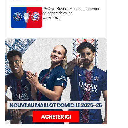
PSG vs Bayern Munich: la compo
de départ dévoilée
avril 28, 2026