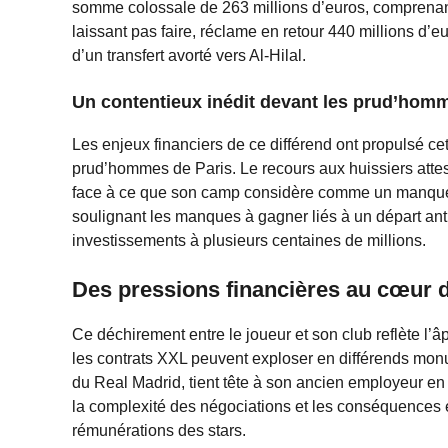
somme colossale de 263 millions d’euros, comprenan
laissant pas faire, réclame en retour 440 millions d’e
d’un transfert avorté vers Al-Hilal.
Un contentieux inédit devant les prud’hom
Les enjeux financiers de ce différend ont propulsé cet
prud’hommes de Paris. Le recours aux huissiers atte
face à ce que son camp considère comme un manqueme
soulignant les manques à gagner liés à un départ anti
investissements à plusieurs centaines de millions.
Des pressions financières au cœur 
Ce déchirement entre le joueur et son club reflète l’â
les contrats XXL peuvent exploser en différends mo
du Real Madrid, tient tête à son ancien employeur en 
la complexité des négociations et les conséquences 
rémunérations des stars.