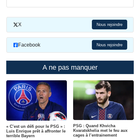
X
Nous rejoindre
Facebook
Nous rejoindre
A ne pas manquer
PSG : Quand Khvicha
« C’est un défi pour le PSG » :
Kvaratskhelia met le feu aux
Luis Enrique prêt à affronter le
cages à l’entrainement
terrible Bayern