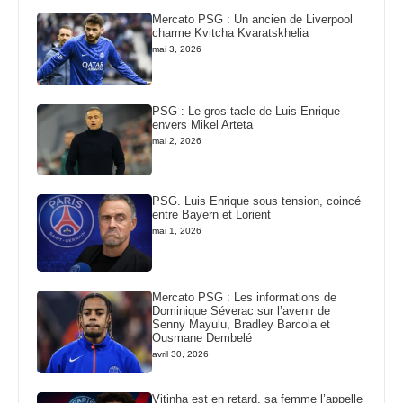
Mercato PSG : Un ancien de Liverpool
charme Kvitcha Kvaratskhelia
mai 3, 2026
PSG : Le gros tacle de Luis Enrique
envers Mikel Arteta
mai 2, 2026
PSG. Luis Enrique sous tension, coincé
entre Bayern et Lorient
mai 1, 2026
Mercato PSG : Les informations de
Dominique Séverac sur l’avenir de
Senny Mayulu, Bradley Barcola et
Ousmane Dembelé
avril 30, 2026
Vitinha est en retard, sa femme l’appelle