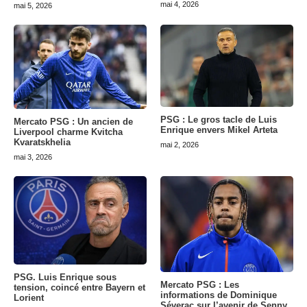
mai 4, 2026
mai 5, 2026
PSG : Le gros tacle de Luis
Mercato PSG : Un ancien de
Enrique envers Mikel Arteta
Liverpool charme Kvitcha
Kvaratskhelia
mai 2, 2026
mai 3, 2026
PSG. Luis Enrique sous
Mercato PSG : Les
tension, coincé entre Bayern et
informations de Dominique
Lorient
Séverac sur l’avenir de Senny