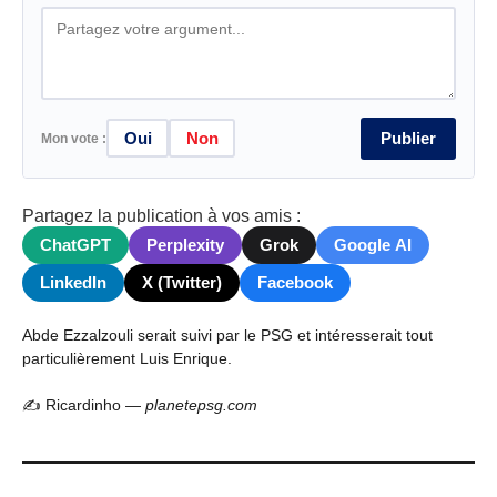
Oui
Non
Publier
Mon vote :
Partagez la publication à vos amis :
ChatGPT
Perplexity
Grok
Google AI
LinkedIn
X (Twitter)
Facebook
Abde Ezzalzouli serait suivi par le PSG et intéresserait tout
particulièrement Luis Enrique.
✍️ Ricardinho —
planetepsg.com