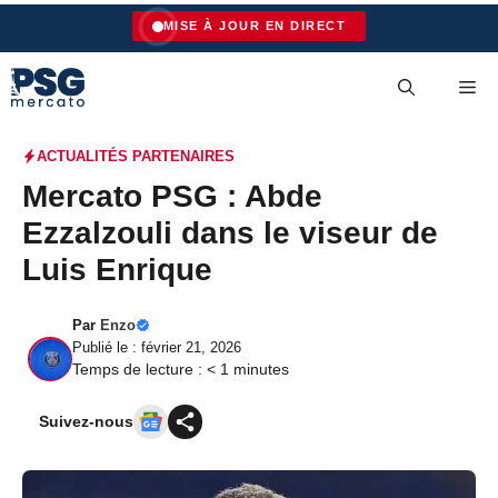
Aller
MISE À JOUR EN DIRECT
au
contenu
Me
ACTUALITÉS PARTENAIRES
Mercato PSG : Abde
Ezzalzouli dans le viseur de
Luis Enrique
Par
Enzo
Publié le : février 21, 2026
Temps de lecture :
< 1
minutes
Suivez-nous