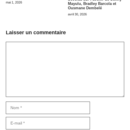
mai 1, 2026
Mayulu, Bradley Barcola et
Ousmane Dembelé
avril 30, 2026
Laisser un commentaire
Commentaire
Nom
E-
mail