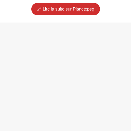
🔗 Lire la suite sur Planetepsg