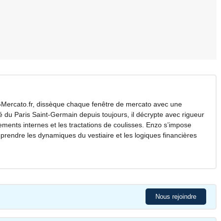
Mercato.fr, dissèque chaque fenêtre de mercato avec une
é du Paris Saint-Germain depuis toujours, il décrypte avec rigueur
ements internes et les tractations de coulisses. Enzo s’impose
endre les dynamiques du vestiaire et les logiques financières
Nous rejoindre