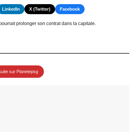
LinkedIn
X (Twitter)
Facebook
ourrait prolonger son contrat dans la capitale.
 suite sur Planetepsg