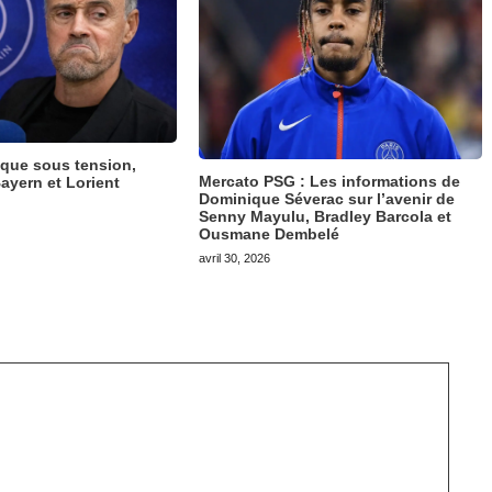
ique sous tension,
Mercato PSG : Les informations de
ayern et Lorient
Dominique Séverac sur l’avenir de
Senny Mayulu, Bradley Barcola et
Ousmane Dembelé
avril 30, 2026