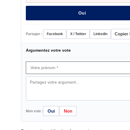
Oui
Copier l
Partager :
Facebook
X / Twitter
LinkedIn
Argumentez votre vote
Oui
Non
Mon vote :