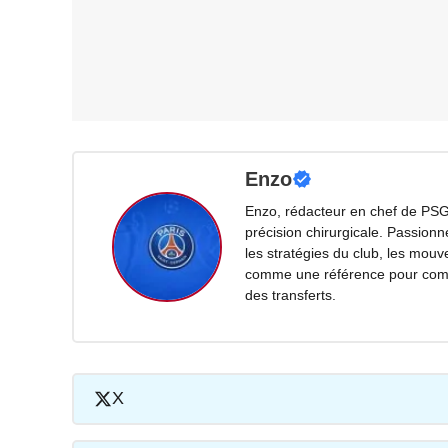
Enzo
Enzo, rédacteur en chef de PSG
précision chirurgicale. Passionn
les stratégies du club, les mouv
comme une référence pour compr
des transferts.
X