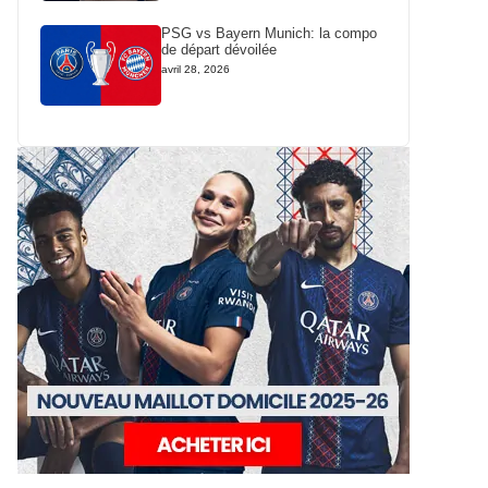
PSG vs Bayern Munich: la compo
de départ dévoilée
avril 28, 2026