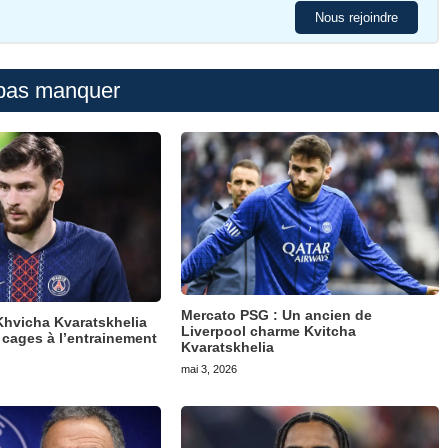
Nous rejoindre
pas manquer
Mercato PSG : Un ancien de
hvicha Kvaratskhelia
Liverpool charme Kvitcha
 cages à l’entrainement
Kvaratskhelia
mai 3, 2026