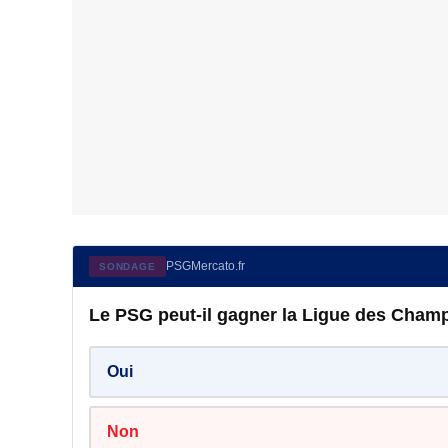
PSGMercato.fr
SONDAGE
Le PSG peut-il gagner la Ligue des Champ
Oui
Non