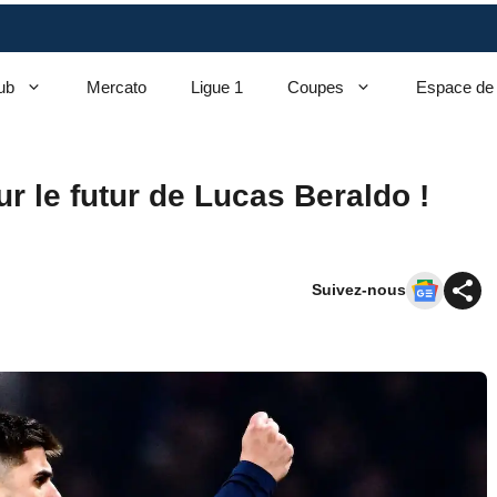
ub
Mercato
Ligue 1
Coupes
Espace de
 le futur de Lucas Beraldo !
Suivez-nous