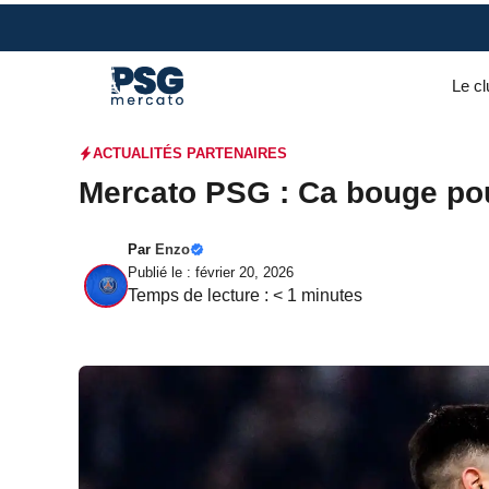
Aller
au
contenu
Le cl
ACTUALITÉS PARTENAIRES
Mercato PSG : Ca bouge pour
Par
Enzo
Publié le : février 20, 2026
Temps de lecture :
< 1
minutes