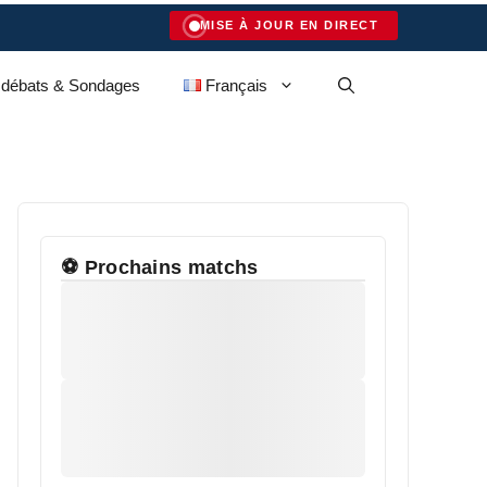
MISE À JOUR EN DIRECT
 débats & Sondages
Français
⚽ Prochains matchs