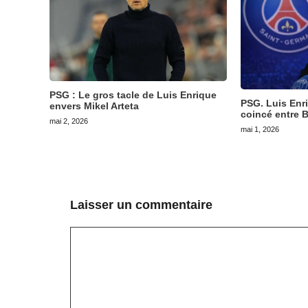
PSG : Le gros tacle de Luis Enrique
PSG. Luis Enr
envers Mikel Arteta
coincé entre B
mai 2, 2026
mai 1, 2026
Laisser un commentaire
Commentaire