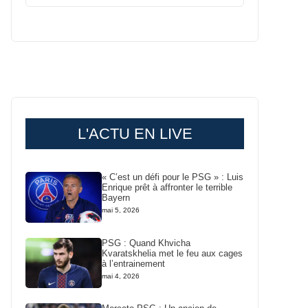
L'ACTU EN LIVE
« C’est un défi pour le PSG » : Luis
Enrique prêt à affronter le terrible
Bayern
mai 5, 2026
PSG : Quand Khvicha
Kvaratskhelia met le feu aux cages
à l’entrainement
mai 4, 2026