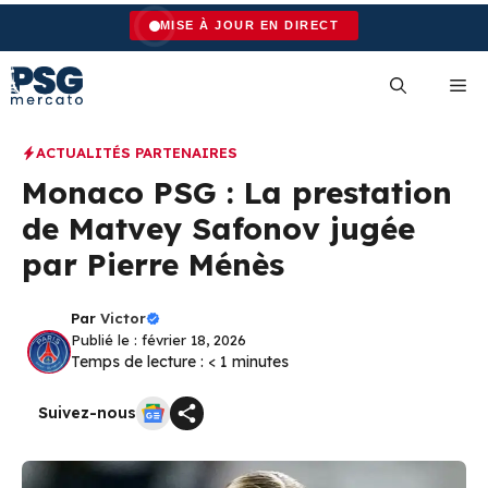
Aller
MISE À JOUR EN DIRECT
au
contenu
Me
ACTUALITÉS PARTENAIRES
Monaco PSG : La prestation
de Matvey Safonov jugée
par Pierre Ménès
Par
Victor
Publié le : février 18, 2026
Temps de lecture :
< 1
minutes
Suivez-nous