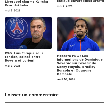
Enrique envers Mikel Arteta
Liverpool charme Kvitcha
Kvaratskhelia
mai 2, 2026
mai 3, 2026
PSG. Luis Enrique sous
Mercato PSG : Les
tension, coincé entre
informations de Dominique
Bayern et Lorient
Séverac sur l’avenir de
mai 1, 2026
Senny Mayulu, Bradley
Barcola et Ousmane
Dembelé
avril 30, 2026
Laisser un commentaire
Commentaire