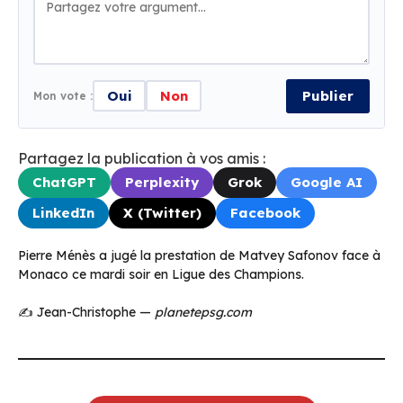
Oui
Non
Publier
Mon vote :
Partagez la publication à vos amis :
ChatGPT
Perplexity
Grok
Google AI
LinkedIn
X (Twitter)
Facebook
Pierre Ménès a jugé la prestation de Matvey Safonov face à
Monaco ce mardi soir en Ligue des Champions.
✍️ Jean-Christophe —
planetepsg.com