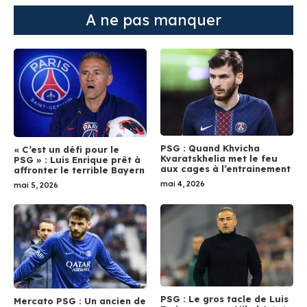
A ne pas manquer
PSG : Quand Khvicha
« C’est un défi pour le
Kvaratskhelia met le feu
PSG » : Luis Enrique prêt à
aux cages à l’entrainement
affronter le terrible Bayern
mai 4, 2026
mai 5, 2026
PSG : Le gros tacle de Luis
Mercato PSG : Un ancien de