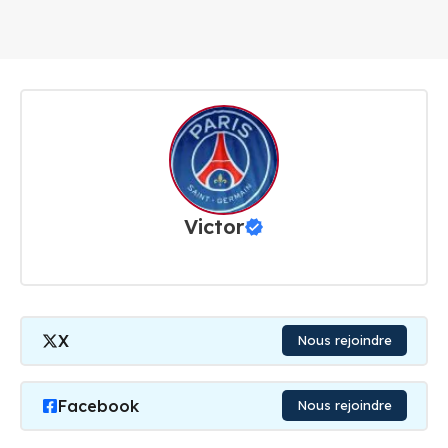
Victor
X
Nous rejoindre
Facebook
Nous rejoindre