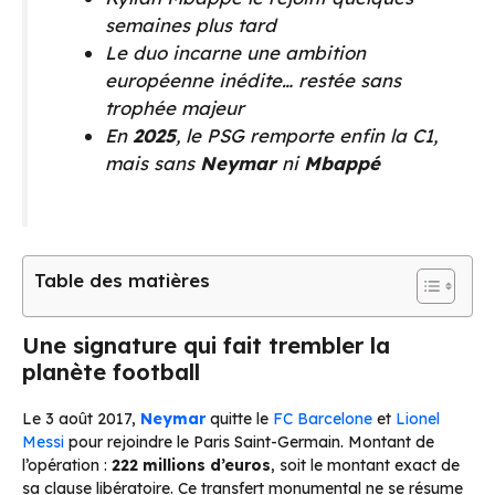
semaines plus tard
Le duo incarne une ambition
européenne inédite… restée sans
trophée majeur
En
2025
, le PSG remporte enfin la C1,
mais sans
Neymar
ni
Mbappé
Table des matières
Une signature qui fait trembler la
planète football
Le 3 août 2017,
Neymar
quitte le
FC Barcelone
et
Lionel
Messi
pour rejoindre le Paris Saint-Germain. Montant de
l’opération :
222 millions d’euros
, soit le montant exact de
sa clause libératoire. Ce transfert monumental ne se résume