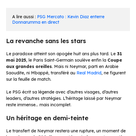
A lire aussi : 
PSG Mercato : Kevin Diaz enterre 
Donnarumma en direct
La revanche sans les stars
Le paradoxe atteint son apogée huit ans plus tard. Le
31
mai 2025
, le Paris Saint-Germain soulève enfin la
Coupe
aux grandes oreilles
. Mais ni Neymar, parti en Arabie
Saoudite, ni Mbappé, transféré au
Real Madrid
, ne figurent
sur la feuille de match.
Le PSG écrit sa légende avec d’autres visages, d’autres
leaders, d’autres stratégies. L’héritage laissé par Neymar
reste immense… mais incomplet.
Un héritage en demi-teinte
Le transfert de Neymar restera une rupture, un moment de