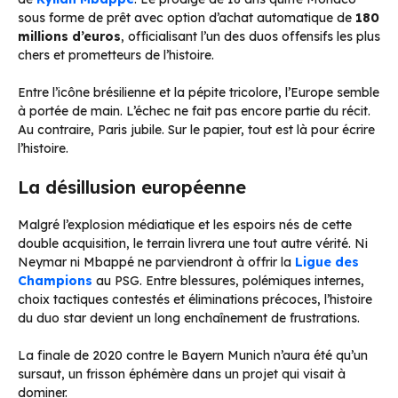
sous forme de prêt avec option d’achat automatique de
180
millions d’euros
, officialisant l’un des duos offensifs les plus
chers et prometteurs de l’histoire.
Entre l’icône brésilienne et la pépite tricolore, l’Europe semble
à portée de main. L’échec ne fait pas encore partie du récit.
Au contraire, Paris jubile. Sur le papier, tout est là pour écrire
l’histoire.
La désillusion européenne
Malgré l’explosion médiatique et les espoirs nés de cette
double acquisition, le terrain livrera une tout autre vérité. Ni
Neymar ni Mbappé ne parviendront à offrir la
Ligue des
Champions
au PSG. Entre blessures, polémiques internes,
choix tactiques contestés et éliminations précoces, l’histoire
du duo star devient un long enchaînement de frustrations.
La finale de 2020 contre le Bayern Munich n’aura été qu’un
sursaut, un frisson éphémère dans un projet qui visait à
dominer.