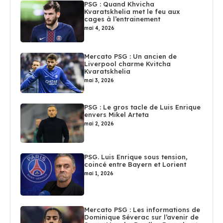
PSG : Quand Khvicha
Kvaratskhelia met le feu aux
cages à l’entrainement
mai 4, 2026
Mercato PSG : Un ancien de
Liverpool charme Kvitcha
Kvaratskhelia
mai 3, 2026
PSG : Le gros tacle de Luis Enrique
envers Mikel Arteta
mai 2, 2026
PSG. Luis Enrique sous tension,
coincé entre Bayern et Lorient
mai 1, 2026
Mercato PSG : Les informations de
Dominique Séverac sur l’avenir de