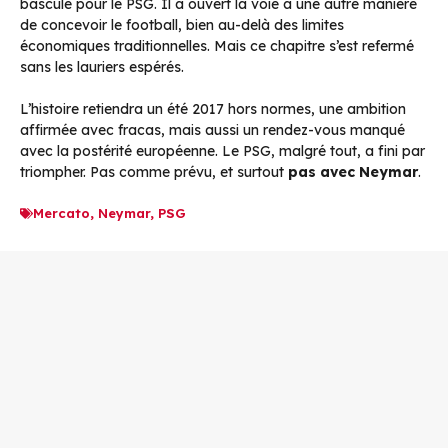
bascule pour le PSG. Il a ouvert la voie à une autre manière
de concevoir le football, bien au-delà des limites
économiques traditionnelles. Mais ce chapitre s’est refermé
sans les lauriers espérés.
L’histoire retiendra un été 2017 hors normes, une ambition
affirmée avec fracas, mais aussi un rendez-vous manqué
avec la postérité européenne. Le PSG, malgré tout, a fini par
triompher. Pas comme prévu, et surtout
pas avec Neymar
.
Mercato
,
Neymar
,
PSG