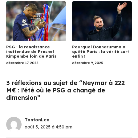
PSG : la renaissance
Pourquoi Donnarumma a
inattendue de Presnel
quitté Paris : la vérité sort
Kimpembe loin de Paris
enfin !
décembre 17, 2025
décembre 9, 2025
3 réflexions au sujet de “Neymar à 222
M€ : l’été où le PSG a changé de
dimension”
TontonLeo
août 3, 2025 à 4:50 pm