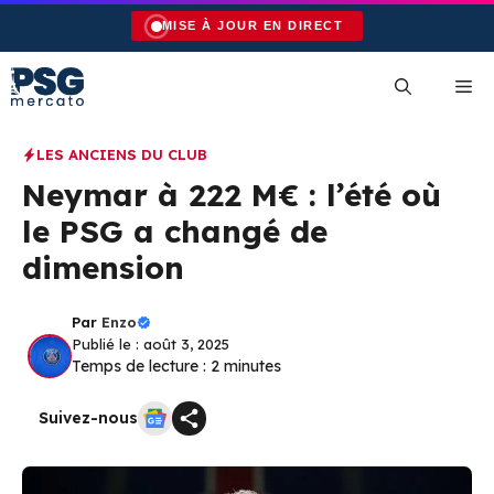
Aller
MISE À JOUR EN DIRECT
au
contenu
Me
LES ANCIENS DU CLUB
Neymar à 222 M€ : l’été où
le PSG a changé de
dimension
Par
Enzo
Publié le : août 3, 2025
Temps de lecture :
2
minutes
Suivez-nous