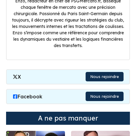
Enzo, rédacteur en chef de PSGMercato.fr, dissèque
chaque fenêtre de mercato avec une précision
chirurgicale. Passionné du Paris Saint-Germain depuis
toujours, il décrypte avec rigueur les stratégies du club,
les mouvements internes et les tractations de coulisses.
Enzo s’impose comme une référence pour comprendre
les dynamiques du vestiaire et les logiques financières
des transferts.
X
Nous rejoindre
Facebook
Nous rejoindre
A ne pas manquer