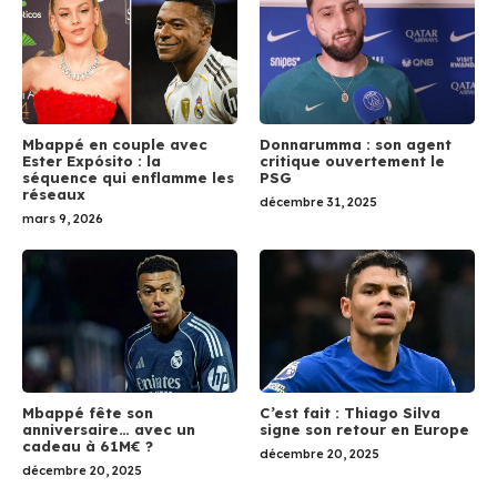
Mbappé en couple avec
Donnarumma : son agent
Ester Expósito : la
critique ouvertement le
séquence qui enflamme les
PSG
réseaux
décembre 31, 2025
mars 9, 2026
Mbappé fête son
C’est fait : Thiago Silva
anniversaire… avec un
signe son retour en Europe
cadeau à 61M€ ?
décembre 20, 2025
décembre 20, 2025