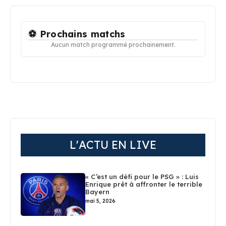
⚽ Prochains matchs
Aucun match programmé prochainement.
L'ACTU EN LIVE
« C’est un défi pour le PSG » : Luis
Enrique prêt à affronter le terrible
Bayern
mai 5, 2026