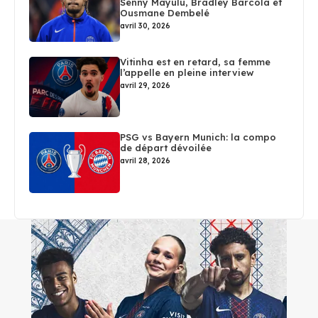
Senny Mayulu, Bradley Barcola et
Ousmane Dembelé
avril 30, 2026
Vitinha est en retard, sa femme
l’appelle en pleine interview
avril 29, 2026
PSG vs Bayern Munich: la compo
de départ dévoilée
avril 28, 2026