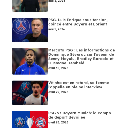
mai 2, 2026
PSG. Luis Enrique sous tension,
coincé entre Bayern et Lorient
mai 1, 2026
Mercato PSG : Les informations de
Dominique Séverac sur l’avenir de
Senny Mayulu, Bradley Barcola et
Ousmane Dembelé
avril 30, 2026
Vitinha est en retard, sa femme
l’appelle en pleine interview
avril 29, 2026
PSG vs Bayern Munich: la compo
de départ dévoilée
avril 28, 2026