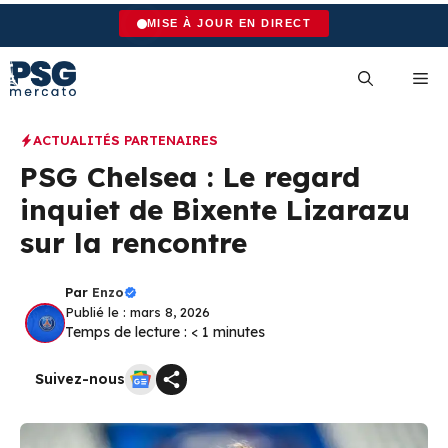
Aller
MISE À JOUR EN DIRECT
au
contenu
Me
ACTUALITÉS PARTENAIRES
PSG Chelsea : Le regard
inquiet de Bixente Lizarazu
sur la rencontre
Par
Enzo
Publié le : mars 8, 2026
Temps de lecture :
< 1
minutes
Suivez-nous