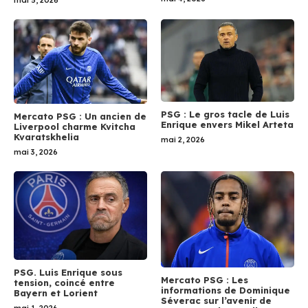
mai 5, 2026
PSG : Le gros tacle de Luis
Mercato PSG : Un ancien de
Enrique envers Mikel Arteta
Liverpool charme Kvitcha
Kvaratskhelia
mai 2, 2026
mai 3, 2026
PSG. Luis Enrique sous
Mercato PSG : Les
tension, coincé entre
informations de Dominique
Bayern et Lorient
Séverac sur l’avenir de