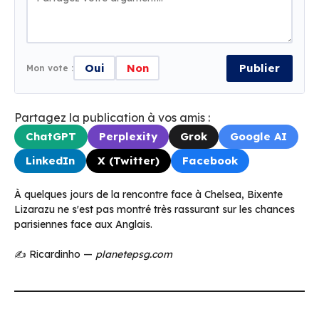
Oui
Non
Publier
Mon vote :
Partagez la publication à vos amis :
ChatGPT
Perplexity
Grok
Google AI
LinkedIn
X (Twitter)
Facebook
À quelques jours de la rencontre face à Chelsea, Bixente
Lizarazu ne s'est pas montré très rassurant sur les chances
parisiennes face aux Anglais.
✍️ Ricardinho —
planetepsg.com