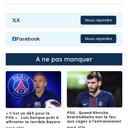
X
Nous rejoindre
Facebook
Nous rejoindre
A ne pas manquer
PSG : Quand Khvicha
« C’est un défi pour le
Kvaratskhelia met le feu
PSG » : Luis Enrique prêt à
aux cages à l’entrainement
affronter le terrible Bayern
mai 4, 2026