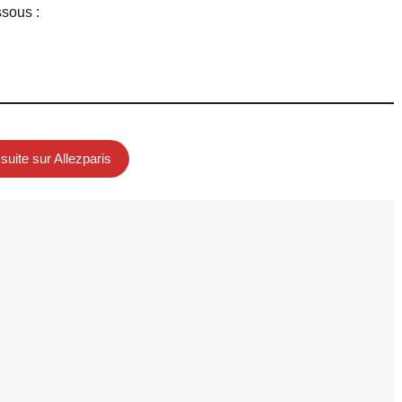
sous :
 suite sur Allezparis