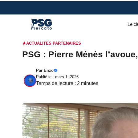
Aller
au
contenu
Le cl
ACTUALITÉS PARTENAIRES
PSG : Pierre Ménès l’avoue, 
Par
Enzo
Publié le : mars 1, 2026
Temps de lecture :
2
minutes