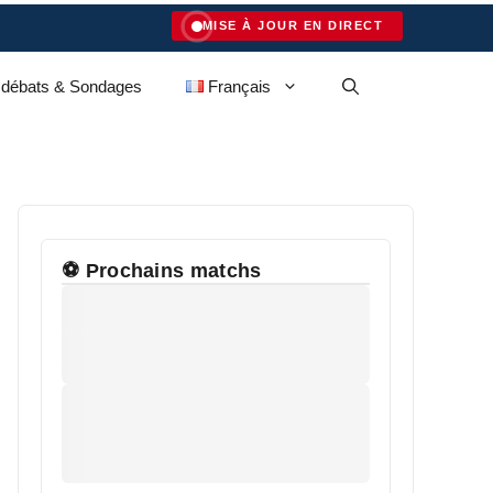
MISE À JOUR EN DIRECT
 débats & Sondages
Français
⚽ Prochains matchs