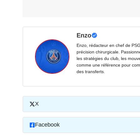
Enzo
Enzo, rédacteur en chef de PSG
précision chirurgicale. Passionn
les stratégies du club, les mouv
comme une référence pour compr
des transferts.
X
Facebook