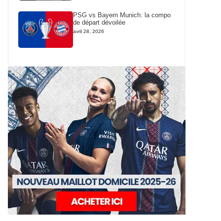
PSG vs Bayern Munich: la compo
de départ dévoilée
avril 28, 2026