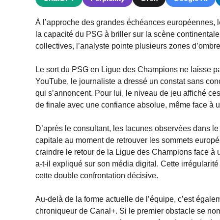
À l’approche des grandes échéances européennes, le 
la capacité du PSG à briller sur la scène continental
collectives, l’analyste pointe plusieurs zones d’ombre
Le sort du PSG en Ligue des Champions ne laisse pa
YouTube, le journaliste a dressé un constat sans concess
qui s’annoncent. Pour lui, le niveau de jeu affiché 
de finale avec une confiance absolue, même face à 
D’après le consultant, les lacunes observées dans le
capitale au moment de retrouver les sommets européen
craindre le retour de la Ligue des Champions face à 
a-t-il expliqué sur son média digital. Cette irrégula
cette double confrontation décisive.
Au-delà de la forme actuelle de l’équipe, c’est égalem
chroniqueur de Canal+. Si le premier obstacle se no