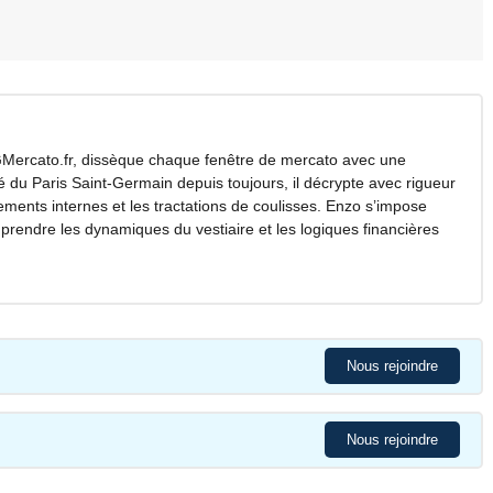
Mercato.fr, dissèque chaque fenêtre de mercato avec une
é du Paris Saint-Germain depuis toujours, il décrypte avec rigueur
ements internes et les tractations de coulisses. Enzo s’impose
endre les dynamiques du vestiaire et les logiques financières
Nous rejoindre
Nous rejoindre