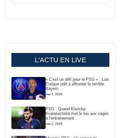
L'ACTU EN LIVE
« C’est un défi pour le PSG » : Luis
Enrique prêt à affronter le terrible
Bayern
mai 5, 2026
PSG : Quand Khvicha
Kvaratskhelia met le feu aux cages
à l’entrainement
mai 4, 2026