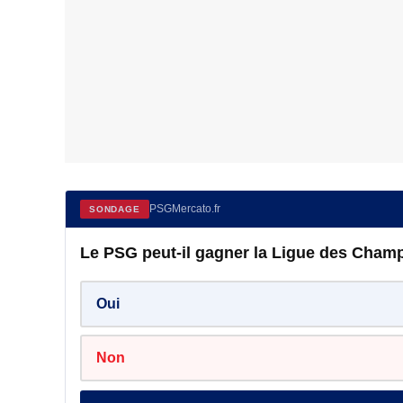
PSGMercato.fr
SONDAGE
Le PSG peut-il gagner la Ligue des Champ
Oui
Non