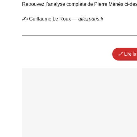
Retrouvez l’analyse complète de Pierre Ménès ci-des
✍️ Guillaume Le Roux —
allezparis.fr
🔗 Lire la