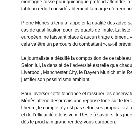
montagne russe pour quiconque prétend atteindre la 
tableau réduit considérablement la marge d’erreur p
Pierre Ménès a tenu à rappeler la qualité des adversa
cas de qualification pour les quarts de finale. La lis
européen, ne laissant place à aucun tirage clément. « P
cela va être un parcours du combattant », a-t-il préve
Le journaliste a détaillé la composition de ce tableau 
Selon lui, la densité de l’adversité est telle que chaq
Liverpool, Manchester City, le Bayern Munich et le Rea
justifier son pessimisme ambiant.
Pour inverser cette tendance et rassurer les observat
Ménès attend désormais une réponse forte sur le terr
l’heure, le compte n’y est pas selon ses propos : « J’
et de l’efficacité offensive ». Reste à savoir si les j
dès le prochain grand rendez-vous européen.