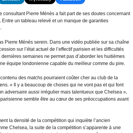
consultant Pierre Ménès a fait part de ses doutes concernant
e. Entre un tableau relevé et un manque de garanties
.
s Pierre Ménès serein. Dans une vidéo publiée sur sa chaîne
ion sur l’état actuel de l’effectif parisien et les difficultés
ces dernières semaines ne permet pas d’aborder les huitièmes
une équipe londonienne capable du meilleur comme du pire.
 contenu des matchs pourraient coûter cher au club de la
s. « Il y a beaucoup de choses qui ne vont pas et qui font
un adversaire aussi irrégulier mais talentueux que Chelsea »,
rité parisienne semble être au cœur de ses préoccupations avant
ent la densité de la compétition qui inquiète l’ancien
mme Chelsea, la suite de la compétition s’apparente à une