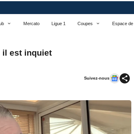
ub
Mercato
Ligue 1
Coupes
Espace de
il est inquiet
Suivez-nous