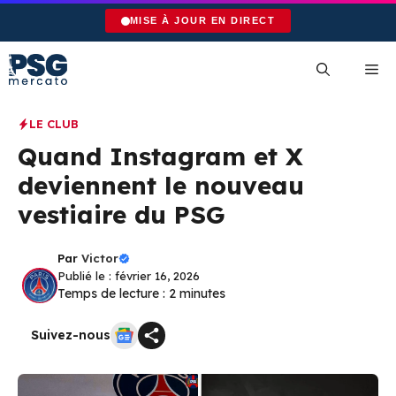
Aller
MISE À JOUR EN DIRECT
au
contenu
Me
LE CLUB
Quand Instagram et X
deviennent le nouveau
vestiaire du PSG
Par
Victor
Publié le : février 16, 2026
Temps de lecture :
2
minutes
Suivez-nous