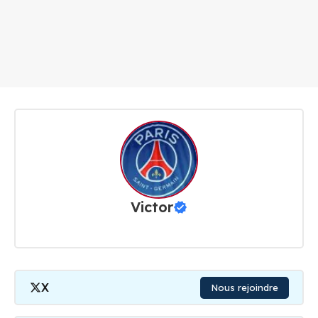
Victor
X
Nous rejoindre