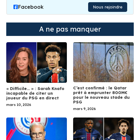
Facebook
Nous rejoindre
A ne pas manquer
C’est confirmé : le Qatar
« Difficile… » : Sarah Knafo
prêt à emprunter 800M€
incapable de citer un
pour le nouveau stade du
joueur du PSG en direct
PSG
mars 10, 2026
mars 9, 2026