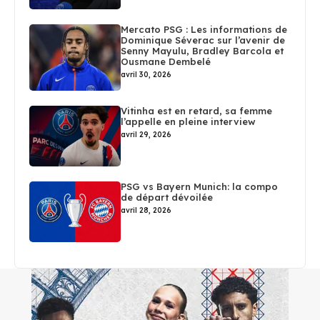
Mercato PSG : Les informations de
Dominique Séverac sur l’avenir de
Senny Mayulu, Bradley Barcola et
Ousmane Dembelé
avril 30, 2026
Vitinha est en retard, sa femme
l’appelle en pleine interview
avril 29, 2026
PSG vs Bayern Munich: la compo
de départ dévoilée
avril 28, 2026