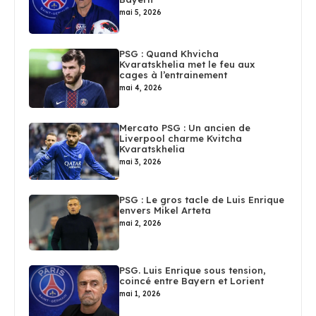
mai 5, 2026
PSG : Quand Khvicha
Kvaratskhelia met le feu aux
cages à l’entrainement
mai 4, 2026
Mercato PSG : Un ancien de
Liverpool charme Kvitcha
Kvaratskhelia
mai 3, 2026
PSG : Le gros tacle de Luis Enrique
envers Mikel Arteta
mai 2, 2026
PSG. Luis Enrique sous tension,
coincé entre Bayern et Lorient
mai 1, 2026