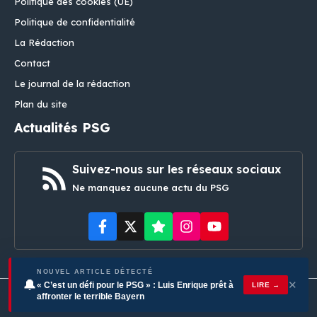
Politique des cookies (UE)
Politique de confidentialité
La Rédaction
Contact
Le journal de la rédaction
Plan du site
Actualités PSG
Suivez-nous sur les réseaux sociaux
Ne manquez aucune actu du PSG
NOUVEL ARTICLE DÉTECTÉ
🔔
✕
« C’est un défi pour le PSG » : Luis Enrique prêt à
LIRE →
affronter le terrible Bayern
© PSGMERCATO • All rights reserved