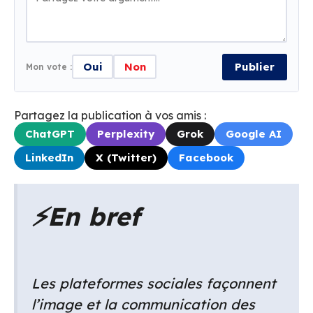
Oui
Non
Publier
Mon vote :
Partagez la publication à vos amis :
ChatGPT
Perplexity
Grok
Google AI
LinkedIn
X (Twitter)
Facebook
⚡
En bref
Les plateformes sociales façonnent
l’image et la communication des