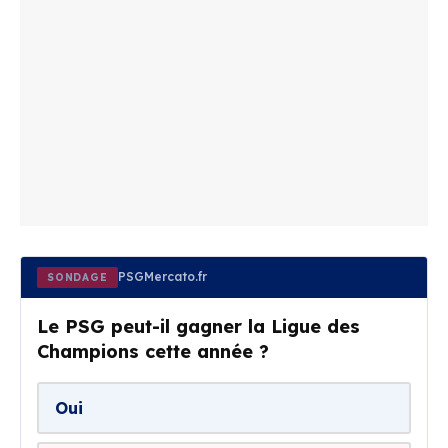
PSGMercato.fr
SONDAGE
Le PSG peut-il gagner la Ligue des
Champions cette année ?
Oui