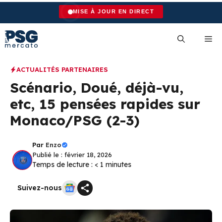
Aller
MISE À JOUR EN DIRECT
au
contenu
Me
ACTUALITÉS PARTENAIRES
Scénario, Doué, déjà-vu,
etc, 15 pensées rapides sur
Monaco/PSG (2-3)
Par
Enzo
Publié le : février 18, 2026
Temps de lecture :
< 1
minutes
Suivez-nous