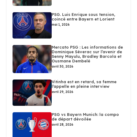
PSG. Luis Enrique sous tension,
coincé entre Bayern et Lorient
mai 1, 2026
Mercato PSG : Les informations de
Dominique Séverac sur l’avenir de
Senny Mayulu, Bradley Barcola et
Ousmane Dembelé
avril 30, 2026
Vitinha est en retard, sa femme
l’appelle en pleine interview
avril 29, 2026
PSG vs Bayern Munich: la compo
de départ dévoilée
avril 28, 2026