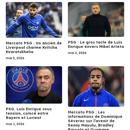
PSG : Le gros tacle de Luis
Mercato PSG : Un ancien de
Enrique envers Mikel Arteta
Liverpool charme Kvitcha
Kvaratskhelia
mai 2, 2026
mai 3, 2026
PSG. Luis Enrique sous
Mercato PSG : Les
tension, coincé entre
informations de Dominique
Bayern et Lorient
Séverac sur l’avenir de
mai 1, 2026
Senny Mayulu, Bradley
Barcola et Ousmane