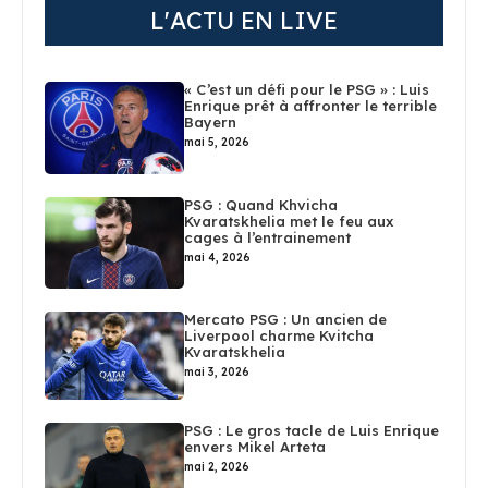
L'ACTU EN LIVE
« C’est un défi pour le PSG » : Luis
Enrique prêt à affronter le terrible
Bayern
mai 5, 2026
PSG : Quand Khvicha
Kvaratskhelia met le feu aux
cages à l’entrainement
mai 4, 2026
Mercato PSG : Un ancien de
Liverpool charme Kvitcha
Kvaratskhelia
mai 3, 2026
PSG : Le gros tacle de Luis Enrique
envers Mikel Arteta
mai 2, 2026