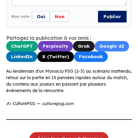
Oui
Non
Publier
Mon vote :
Partagez la publication à vos amis :
ChatGPT
Perplexity
Grok
Google AI
LinkedIn
X (Twitter)
Facebook
Au lendemain d'un Monaco/PSG (2-3) au scénario inattendu,
retour sur la partie en 15 pensées rapides autour du match,
du contenu aux joueurs en passant par plusieurs
événements de la rencontre.
✍️ CulturePSG —
culturepsg.com