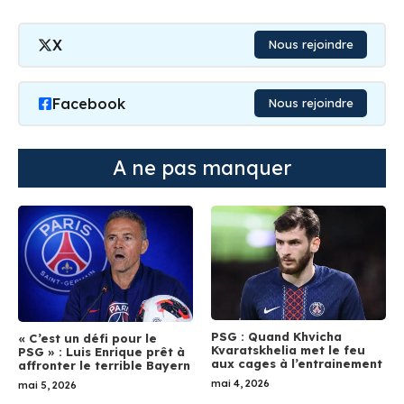
X
Nous rejoindre
Facebook
Nous rejoindre
A ne pas manquer
PSG : Quand Khvicha
« C’est un défi pour le
Kvaratskhelia met le feu
PSG » : Luis Enrique prêt à
aux cages à l’entrainement
affronter le terrible Bayern
mai 4, 2026
mai 5, 2026