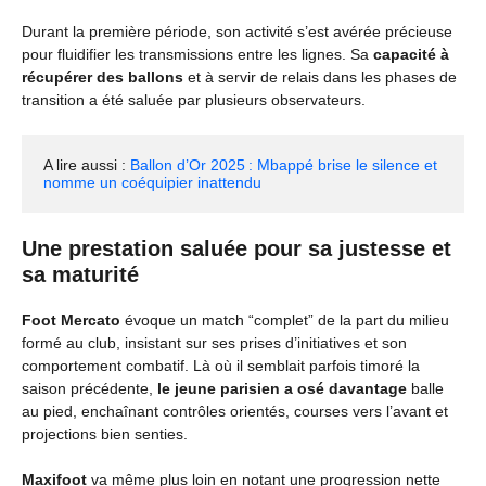
Durant la première période, son activité s’est avérée précieuse
pour fluidifier les transmissions entre les lignes. Sa
capacité à
récupérer des ballons
et à servir de relais dans les phases de
transition a été saluée par plusieurs observateurs.
A lire aussi : 
Ballon d’Or 2025 : Mbappé brise le silence et 
nomme un coéquipier inattendu
Une prestation saluée pour sa justesse et
sa maturité
Foot Mercato
évoque un match “complet” de la part du milieu
formé au club, insistant sur ses prises d’initiatives et son
comportement combatif. Là où il semblait parfois timoré la
saison précédente,
le jeune parisien a osé davantage
balle
au pied, enchaînant contrôles orientés, courses vers l’avant et
projections bien senties.
Maxifoot
va même plus loin en notant une progression nette