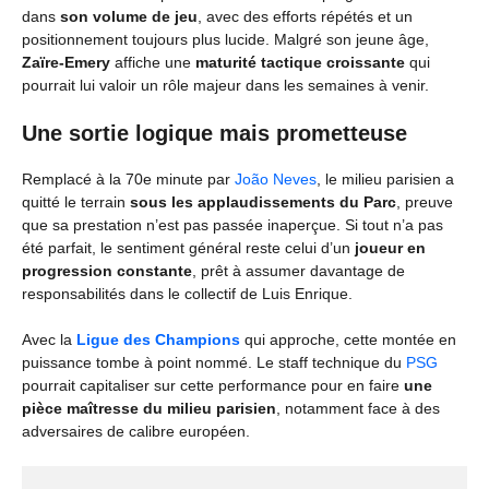
dans
son volume de jeu
, avec des efforts répétés et un
positionnement toujours plus lucide. Malgré son jeune âge,
Zaïre-Emery
affiche une
maturité tactique croissante
qui
pourrait lui valoir un rôle majeur dans les semaines à venir.
Une sortie logique mais prometteuse
Remplacé à la 70e minute par
João Neves
, le milieu parisien a
quitté le terrain
sous les applaudissements du Parc
, preuve
que sa prestation n’est pas passée inaperçue. Si tout n’a pas
été parfait, le sentiment général reste celui d’un
joueur en
progression constante
, prêt à assumer davantage de
responsabilités dans le collectif de Luis Enrique.
Avec la
Ligue des Champions
qui approche, cette montée en
puissance tombe à point nommé. Le staff technique du
PSG
pourrait capitaliser sur cette performance pour en faire
une
pièce maîtresse du milieu parisien
, notamment face à des
adversaires de calibre européen.