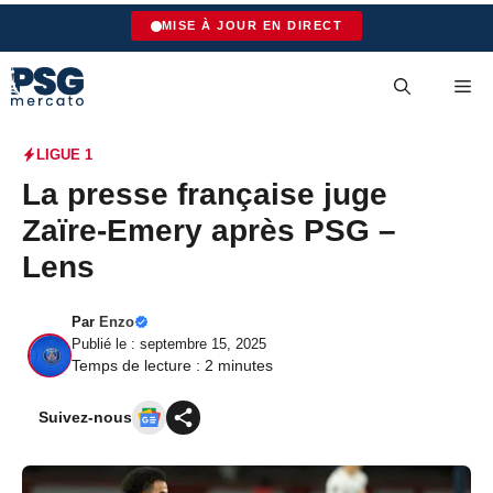
Aller
MISE À JOUR EN DIRECT
au
contenu
Me
LIGUE 1
La presse française juge
Zaïre-Emery après PSG –
Lens
Par
Enzo
Publié le : septembre 15, 2025
Temps de lecture :
2
minutes
Suivez-nous