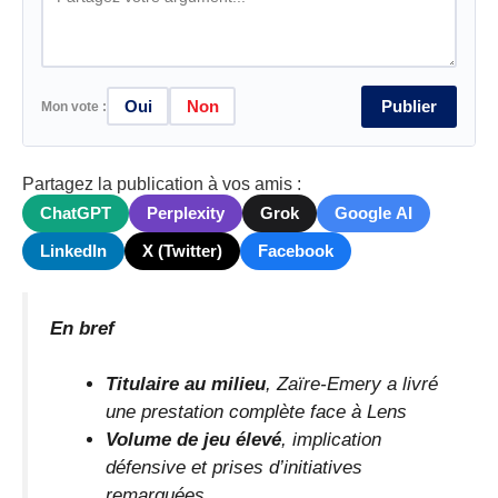
Oui
Non
Publier
Mon vote :
Partagez la publication à vos amis :
ChatGPT
Perplexity
Grok
Google AI
LinkedIn
X (Twitter)
Facebook
En bref
Titulaire au milieu
, Zaïre-Emery a livré
une prestation complète face à Lens
Volume de jeu élevé
, implication
défensive et prises d’initiatives
remarquées