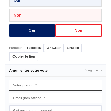
Oui
Non
Oui
Non
Partager :
Facebook
X / Twitter
LinkedIn
Copier le lien
Argumentez votre vote
0 arguments