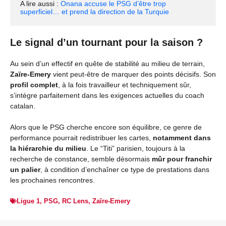
A lire aussi : 
Onana accuse le PSG d’être trop 
superficiel… et prend la direction de la Turquie
Le signal d’un tournant pour la saison ?
Au sein d’un effectif en quête de stabilité au milieu de terrain,
Zaïre-Emery
vient peut-être de marquer des points décisifs. Son
profil complet
, à la fois travailleur et techniquement sûr,
s’intègre parfaitement dans les exigences actuelles du coach
catalan.
Alors que le PSG cherche encore son équilibre, ce genre de
performance pourrait redistribuer les cartes,
notamment dans
la hiérarchie du milieu
. Le “Titi” parisien, toujours à la
recherche de constance, semble désormais
mûr pour franchir
un palier
, à condition d’enchaîner ce type de prestations dans
les prochaines rencontres.
Ligue 1
,
PSG
,
RC Lens
,
Zaïre-Emery