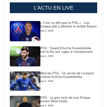
L'ACTU EN LIVE
« C’est un défi pour le PSG » : Luis
Enrique prêt à affronter le terrible Bayern
mai 5, 2026
PSG : Quand Khvicha Kvaratskhelia
met le feu aux cages à l’entrainement
mai 4, 2026
Mercato PSG : Un ancien de Liverpool
charme Kvitcha Kvaratskhelia
mai 3, 2026
PSG : Le gros tacle de Luis Enrique
envers Mikel Arteta
mai 2, 2026