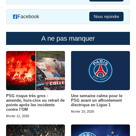
Facebook
Nous rejoindre
A ne pas manquer
PSG risque très gros :
Une semaine calme pour le
amende, huis-clos ou retrait de
PSG avant un affrontement
points après les incidents
électrique en Ligue 1
contre l’OM
février 10, 2026
février 12, 2026