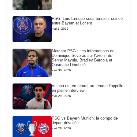
PSG. Luis Enrique sous tension, coincé
entre Bayern et Lorient
mai 1, 2026
Mercato PSG : Les informations de
Dominique Séverac sur l’avenir de
Senny Mayulu, Bradley Barcola et
Ousmane Dembelé
avril 30, 2026
Vitinha est en retard, sa femme l’appelle
en pleine interview
avril 29, 2026
PSG vs Bayern Munich: la compo de
départ dévoilée
avril 28, 2026