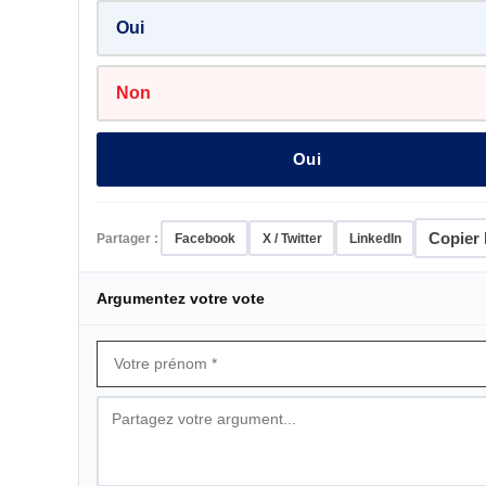
Oui
Non
Oui
Copier l
Partager :
Facebook
X / Twitter
LinkedIn
Argumentez votre vote