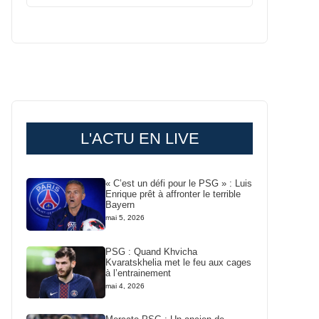
L'ACTU EN LIVE
« C’est un défi pour le PSG » : Luis
Enrique prêt à affronter le terrible
Bayern
mai 5, 2026
PSG : Quand Khvicha
Kvaratskhelia met le feu aux cages
à l’entrainement
mai 4, 2026