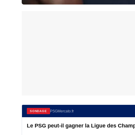
PSGMercato.fr
SONDAGE
Le PSG peut-il gagner la Ligue des Champ