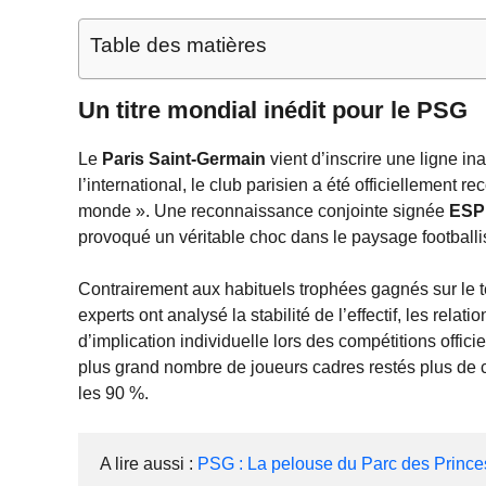
Table des matières
Un titre mondial inédit pour le PSG
Le
Paris Saint-Germain
vient d’inscrire une ligne i
l’international, le club parisien a été officiellement 
monde ». Une reconnaissance conjointe signée
ESP
provoqué un véritable choc dans le paysage football
Contrairement aux habituels trophées gagnés sur le te
experts ont analysé la stabilité de l’effectif, les relat
d’implication individuelle lors des compétitions offici
plus grand nombre de joueurs cadres restés plus de 
les 90 %.
A lire aussi : 
PSG : La pelouse du Parc des Princes