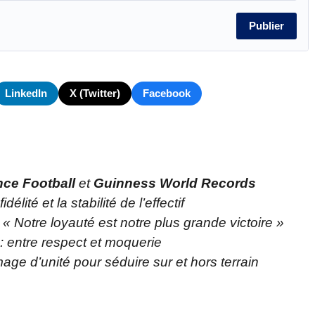
Publier
LinkedIn
X (Twitter)
Facebook
nce Football
et
Guinness World Records
élité et la stabilité de l’effectif
 « Notre loyauté est notre plus grande victoire »
 entre respect et moquerie
ge d’unité pour séduire sur et hors terrain