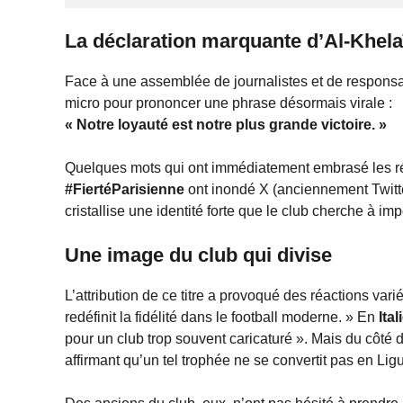
La déclaration marquante d’Al-Khelaï
Face à une assemblée de journalistes et de responsa
micro pour prononcer une phrase désormais virale :
« Notre loyauté est notre plus grande victoire. »
Quelques mots qui ont immédiatement embrasé les r
#FiertéParisienne
ont inondé X (anciennement Twitte
cristallise une identité forte que le club cherche à imp
Une image du club qui divise
L’attribution de ce titre a provoqué des réactions var
redéfinit la fidélité dans le football moderne. » En
Ital
pour un club trop souvent caricaturé ». Mais du côté 
affirmant qu’un tel trophée ne se convertit pas en L