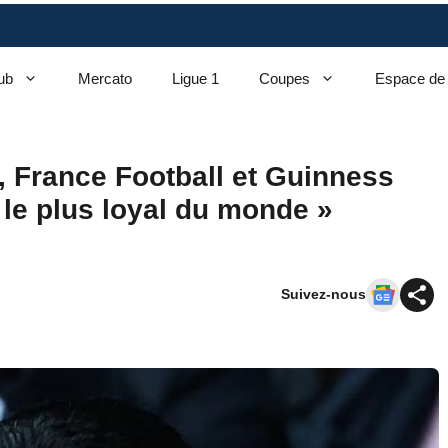
ub
Mercato
Ligue 1
Coupes
Espace de
 France Football et Guinness
le plus loyal du monde »
Suivez-nous