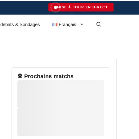
MISE À JOUR EN DIRECT
 débats & Sondages
Français
⚽ Prochains matchs