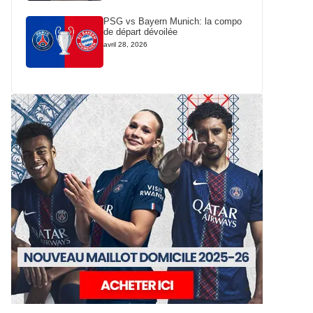
PSG vs Bayern Munich: la compo
de départ dévoilée
avril 28, 2026