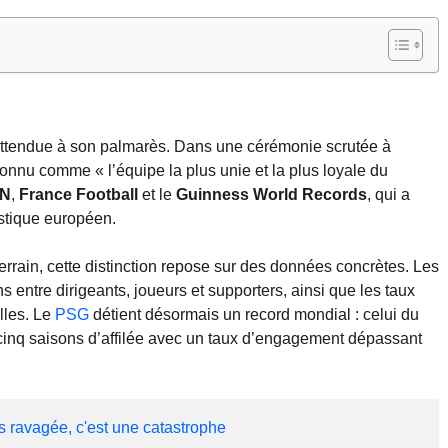
nattendue à son palmarès. Dans une cérémonie scrutée à
reconnu comme « l’équipe la plus unie et la plus loyale du
N
,
France Football
et le
Guinness World Records
, qui a
istique européen.
rrain, cette distinction repose sur des données concrètes. Les
ions entre dirigeants, joueurs et supporters, ainsi que les taux
elles. Le
PSG
détient désormais un record mondial : celui du
cinq saisons d’affilée avec un taux d’engagement dépassant
 ravagée, c'est une catastrophe