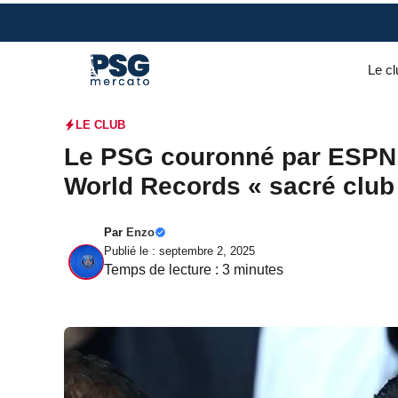
Aller
au
contenu
Le cl
LE CLUB
Le PSG couronné par ESPN,
World Records « sacré club 
Par
Enzo
Publié le : septembre 2, 2025
Temps de lecture :
3
minutes