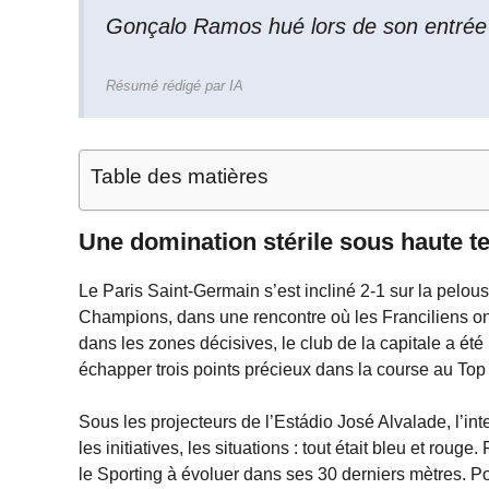
Gonçalo Ramos hué lors de son entrée f
Résumé rédigé par IA
Table des matières
Une domination stérile sous haute t
Le Paris Saint-Germain s’est incliné 2-1 sur la pelou
Champions, dans une rencontre où les Franciliens ont 
dans les zones décisives, le club de la capitale a été
échapper trois points précieux dans la course au Top
Sous les projecteurs de l’Estádio José Alvalade, l’in
les initiatives, les situations : tout était bleu et rouge
le Sporting à évoluer dans ses 30 derniers mètres. Po