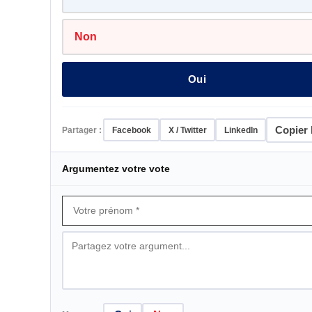
Non
Oui
Copier l
Partager :
Facebook
X / Twitter
LinkedIn
Argumentez votre vote