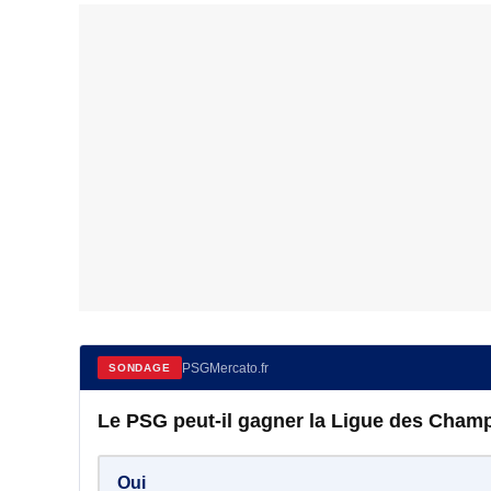
PSGMercato.fr
SONDAGE
Le PSG peut-il gagner la Ligue des Champ
Oui