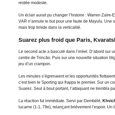
restée modeste.
Un éclair aurait pu changer l’histoire : Warren Zaïre-
VAR n’annule le but pour une faute de Mayulu. Une sé
mais trop timide dans la verticalité.
Suarez plus froid que Paris, Kvarats
Le second acte a basculé dans l’irréel. D’abord sur u
centre de Trincão. Puis sur une nouvelle situation lit
jeu d’un crampon.
Les minutes s’égrenaient et les opportunités flottaient 
c’est bien le Sporting qui frappa le premier. Sur un
Suarez. Seul à bout portant, l’attaquant ne trembla pa
La réaction fut immédiate. Servi par Dembélé,
Khvich
lucarne (1-1, 79e), relançant brièvement l’espoir. Un