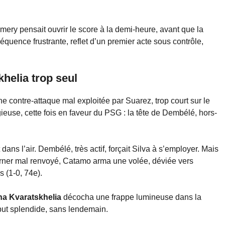
Emery pensait ouvrir le score à la demi-heure, avant que la
quence frustrante, reflet d’un premier acte sous contrôle,
khelia trop seul
ne contre-attaque mal exploitée par Suarez, trop court sur le
igieuse, cette fois en faveur du PSG : la tête de Dembélé, hors-
dans l’air. Dembélé, très actif, forçait Silva à s’employer. Mais
 corner mal renvoyé, Catamo arma une volée, déviée vers
s (1-0, 74e).
a Kvaratskhelia
décocha une frappe lumineuse dans la
 but splendide, sans lendemain.