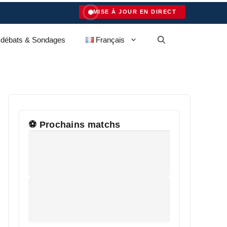
MISE À JOUR EN DIRECT
 débats & Sondages
Français
⚽ Prochains matchs