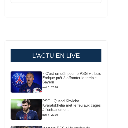
L'ACTU EN LIVE
« C’est un défi pour le PSG » : Luis
Enrique prêt à affronter le terrible
Bayern
mai 5, 2026
PSG : Quand Khvicha
Kvaratskhelia met le feu aux cages
à l’entrainement
mai 4, 2026