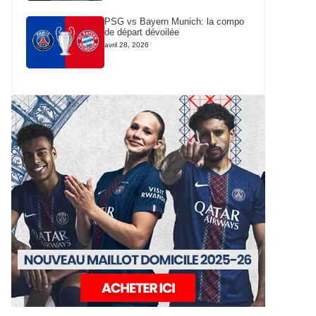
PSG vs Bayern Munich: la compo
de départ dévoilée
avril 28, 2026