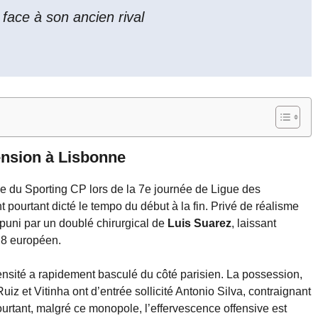
ace à son ancien rival
ension à Lisbonne
se du Sporting CP lors de la 7e journée de Ligue des
pourtant dicté le tempo du début à la fin. Privé de réalisme
 puni par un doublé chirurgical de
Luis Suarez
, laissant
 8 européen.
tensité a rapidement basculé du côté parisien. La possession,
. Ruiz et Vitinha ont d’entrée sollicité Antonio Silva, contraignant
urtant, malgré ce monopole, l’effervescence offensive est