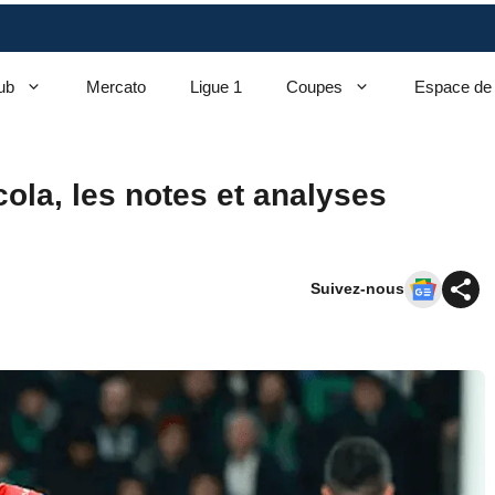
ub
Mercato
Ligue 1
Coupes
Espace de
ola, les notes et analyses
Suivez-nous