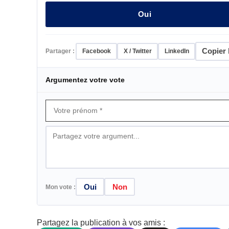
Oui
Copier l
Partager :
Facebook
X / Twitter
LinkedIn
Argumentez votre vote
Oui
Non
Mon vote :
Partagez la publication à vos amis :