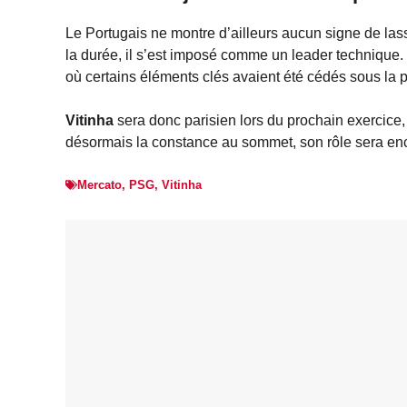
Le Portugais ne montre d’ailleurs aucun signe de lass
la durée, il s’est imposé comme un leader technique. 
où certains éléments clés avaient été cédés sous la p
Vitinha
sera donc parisien lors du prochain exercice, 
désormais la constance au sommet, son rôle sera enc
Mercato
,
PSG
,
Vitinha