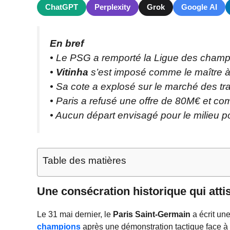
ChatGPT
Perplexity
Grok
Google AI
En bref
• Le PSG a remporté la Ligue des champio
•
Vitinha
s’est imposé comme le maître à
• Sa cote a explosé sur le marché des tr
• Paris a refusé une offre de 80M€ et co
• Aucun départ envisagé pour le milieu p
Table des matières
Une consécration historique qui atti
Le 31 mai dernier, le
Paris Saint-Germain
a écrit un
champions
après une démonstration tactique face à l