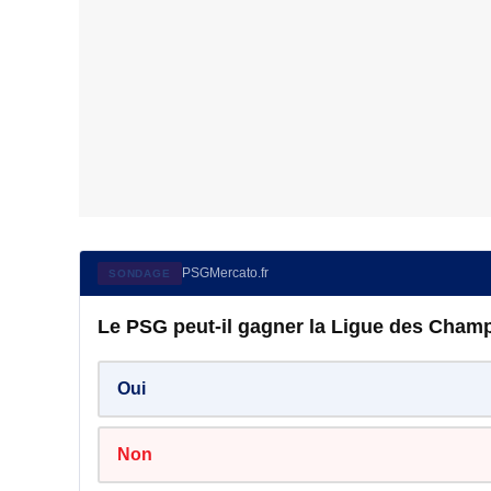
PSGMercato.fr
SONDAGE
Le PSG peut-il gagner la Ligue des Champ
Oui
Non