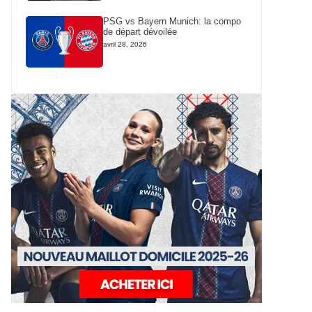
PSG vs Bayern Munich: la compo
de départ dévoilée
avril 28, 2026