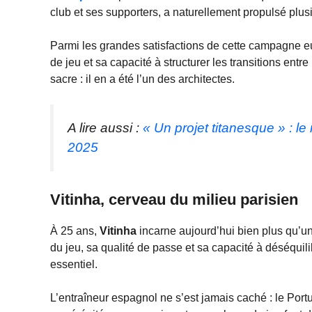
club et ses supporters, a naturellement propulsé plus
Parmi les grandes satisfactions de cette campagne 
de jeu et sa capacité à structurer les transitions ent
sacre : il en a été l’un des architectes.
A lire aussi :
« Un projet titanesque » :
2025
Vitinha, cerveau du milieu parisien
À 25 ans,
Vitinha
incarne aujourd’hui bien plus qu’un
du jeu, sa qualité de passe et sa capacité à déséquili
essentiel.
L’entraîneur espagnol ne s’est jamais caché : le Por