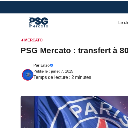
Aller
au
contenu
Le cl
MERCATO
PSG Mercato : transfert à 80
Par
Enzo
Publié le : juillet 7, 2025
Temps de lecture :
2
minutes