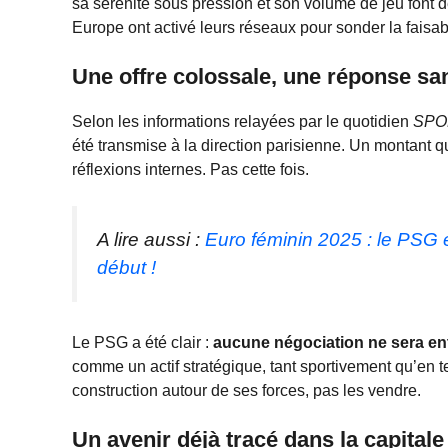
sa sérénité sous pression et son volume de jeu font d
Europe ont activé leurs réseaux pour sonder la faisabil
Une offre colossale, une réponse sa
Selon les informations relayées par le quotidien
SPO
été transmise à la direction parisienne. Un montant q
réflexions internes. Pas cette fois.
A lire aussi :
Euro féminin 2025 : le PSG e
début !
Le PSG a été clair :
aucune négociation ne sera e
comme un actif stratégique, tant sportivement qu’en ter
construction autour de ses forces, pas les vendre.
Un avenir déjà tracé dans la capitale