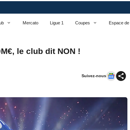
ub
Mercato
Ligue 1
Coupes
Espace de
M€, le club dit NON !
Suivez-nous