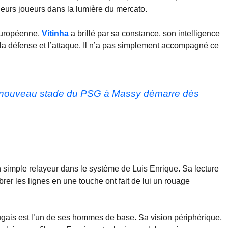
ieurs joueurs dans la lumière du mercato.
européenne,
Vitinha
a brillé par sa constance, son intelligence
re la défense et l’attaque. Il n’a pas simplement accompagné ce
 le nouveau stade du PSG à Massy démarre dès
 simple relayeur dans le système de Luis Enrique. Sa lecture
brer les lignes en une touche ont fait de lui un rouage
tugais est l’un de ses hommes de base. Sa vision périphérique,