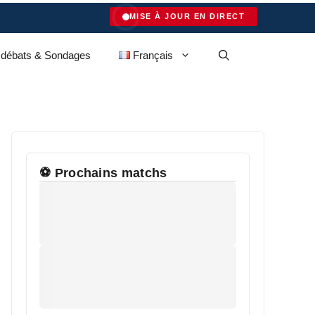
MISE À JOUR EN DIRECT
 débats & Sondages
Français
⚽ Prochains matchs