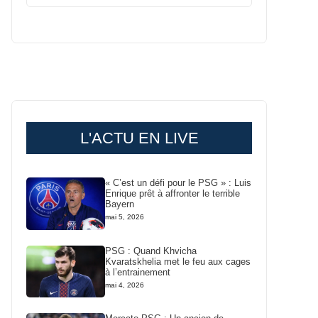
L'ACTU EN LIVE
« C’est un défi pour le PSG » : Luis
Enrique prêt à affronter le terrible
Bayern
mai 5, 2026
PSG : Quand Khvicha
Kvaratskhelia met le feu aux cages
à l’entrainement
mai 4, 2026