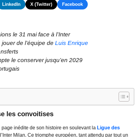
LinkedIn
X (Twitter)
Facebook
ns le 31 mai face à l’Inter
 jouer de l’équipe de
Luis Enrique
ansferts
mpte le conserver jusqu’en 2029
ortugais
se les convoitises
e page inédite de son histoire en soulevant la
Ligue des
’Inter Milan. Ce triomphe européen, tant attendu par tout un